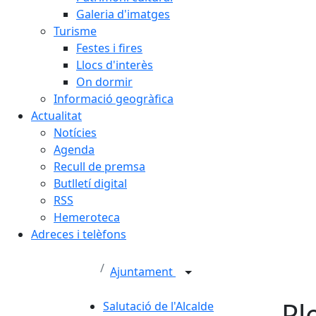
Galeria d'imatges
Turisme
Festes i fires
Llocs d'interès
On dormir
Informació geogràfica
Actualitat
Notícies
Agenda
Recull de premsa
Butlletí digital
RSS
Hemeroteca
Adreces i telèfons
Ajuntament
Pl
Salutació de l'Alcalde