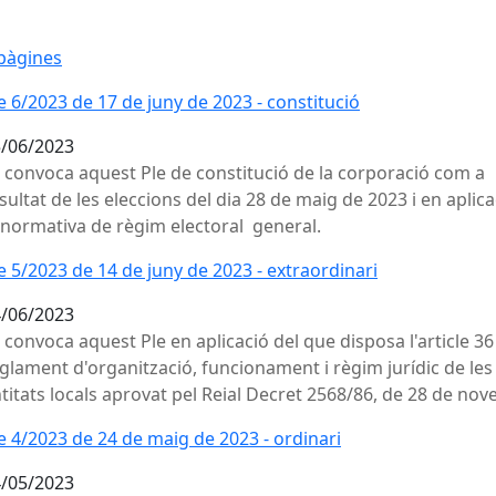
pàgines
e 6/2023 de 17 de juny de 2023 - constitució
/06/2023
 convoca aquest Ple de constitució de la corporació com a
sultat de les eleccions del dia 28 de maig de 2023 i en aplic
 normativa de règim electoral general.
e 5/2023 de 14 de juny de 2023 - extraordinari
/06/2023
 convoca aquest Ple en aplicació del que disposa l'article 36
glament d'organització, funcionament i règim jurídic de les
titats locals aprovat pel Reial Decret 2568/86, de 28 de no
e 4/2023 de 24 de maig de 2023 - ordinari
/05/2023