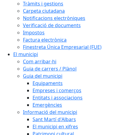
Tràmits i gestions
Carpeta ciutadana
Notificacions electròniques
Verificació de documents
Impostos
Factura electrònica
Finestreta Única Empresarial (FUE)
El municipi
Com arribar-hi
Guia de carrers / Plànol
Guia del municipi
Equipaments
Empreses i comerços
Entitats i associacions
Emergències
Informació del municipi
Sant Martí d'Albars
El municipi en xifres
Patrimoni cultural