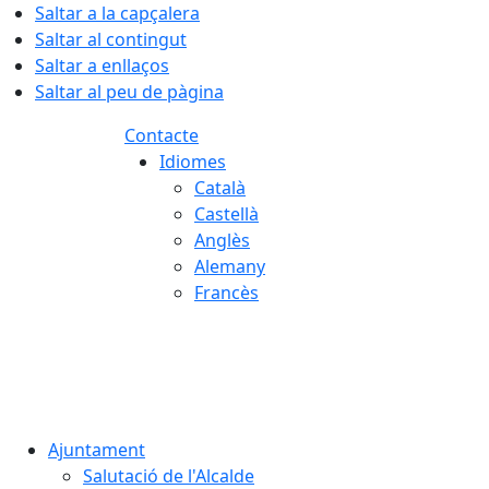
Saltar a la capçalera
Saltar al contingut
Saltar a enllaços
Saltar al peu de pàgina
Contacte
Idiomes
Català
Castellà
Anglès
Alemany
Francès
07.08.2026 | 04:27
Ajuntament
Salutació de l'Alcalde