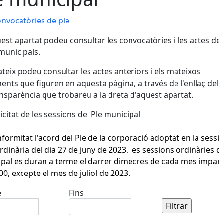
nvocatòries de ple
est apartat podeu consultar les convocatòries i les actes de
municipals.
ateix podeu consultar les actes anteriors i els mateixos
nts que figuren en aquesta pàgina, a través de l'enllaç del
nsparència que trobareu a la dreta d'aquest apartat.
icitat de les sessions del Ple municipal
formitat l'acord del Ple de la corporació adoptat en la sess
rdinària del dia 27 de juny de 2023, les sessions ordinàries 
pal es duran a terme el darrer dimecres de cada mes impar
:00, excepte el mes de juliol de 2023.
e
Fins