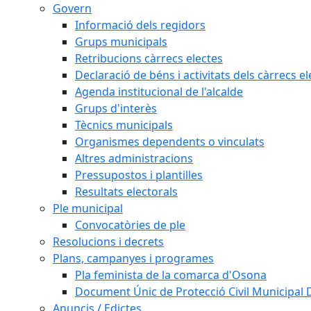
Govern
Informació dels regidors
Grups municipals
Retribucions càrrecs electes
Declaració de béns i activitats dels càrrecs el
Agenda institucional de l'alcalde
Grups d'interès
Tècnics municipals
Organismes dependents o vinculats
Altres administracions
Pressupostos i plantilles
Resultats electorals
Ple municipal
Convocatòries de ple
Resolucions i decrets
Plans, campanyes i programes
Pla feminista de la comarca d'Osona
Document Únic de Protecció Civil Municipa
Anuncis / Edictes