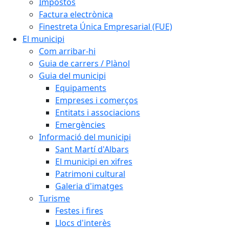
Impostos
Factura electrònica
Finestreta Única Empresarial (FUE)
El municipi
Com arribar-hi
Guia de carrers / Plànol
Guia del municipi
Equipaments
Empreses i comerços
Entitats i associacions
Emergències
Informació del municipi
Sant Martí d'Albars
El municipi en xifres
Patrimoni cultural
Galeria d'imatges
Turisme
Festes i fires
Llocs d'interès