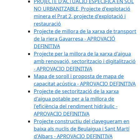
PROJECTE D'ACTUACIÓ ESPECÍFICA EN SÒL
NO URBANITZABLE, Projecte d'explotació
minera el Prat 2, projecte d'explotació i
restauració
Projecte de millora de la xarxa de transport
de la riera Gavarresa - APROVACIÓ
DEFINITIVA
Projecte per la millora de la xarxa d'aigua
amb renovació, sectoritzacio i digitalització
- APROVACIO DEFINITIVA
Mapa de soroll i proposta de mapa de
capacitat acústica - APROVACIO DEFINITIVA
Projecte de sectorització de la xarxa
d'aigua potable per a la millora de
l'eficiència del rendiment hidràulic -
APROVACIO DEFINITIVA
Projecte constructiu del clavegueram en
baixa als nuclis de Beulaigua i Sant Martí
d'Albars - APROVACIO DEFINITIVA