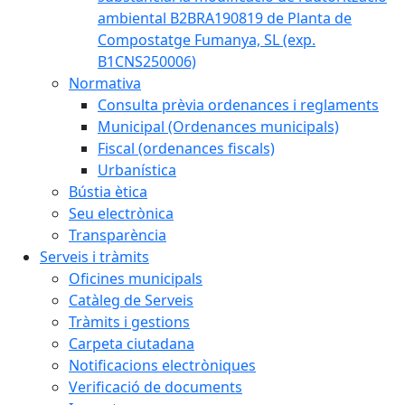
ambiental B2BRA190819 de Planta de
Compostatge Fumanya, SL (exp.
B1CNS250006)
Normativa
Consulta prèvia ordenances i reglaments
Municipal (Ordenances municipals)
Fiscal (ordenances fiscals)
Urbanística
Bústia ètica
Seu electrònica
Transparència
Serveis i tràmits
Oficines municipals
Catàleg de Serveis
Tràmits i gestions
Carpeta ciutadana
Notificacions electròniques
Verificació de documents