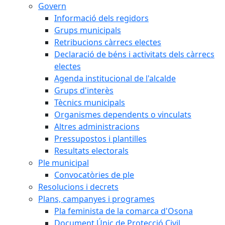
Govern
Informació dels regidors
Grups municipals
Retribucions càrrecs electes
Declaració de béns i activitats dels càrrecs
electes
Agenda institucional de l'alcalde
Grups d'interès
Tècnics municipals
Organismes dependents o vinculats
Altres administracions
Pressupostos i plantilles
Resultats electorals
Ple municipal
Convocatòries de ple
Resolucions i decrets
Plans, campanyes i programes
Pla feminista de la comarca d'Osona
Document Únic de Protecció Civil