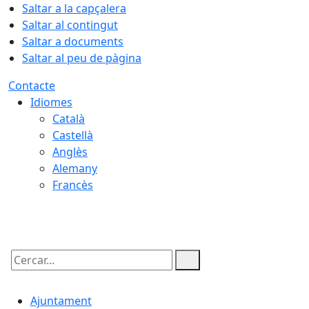
Saltar a la capçalera
Saltar al contingut
Saltar a documents
Saltar al peu de pàgina
Contacte
Idiomes
Català
Castellà
Anglès
Alemany
Francès
07.08.2026 | 17:46
Cercar:
Ajuntament