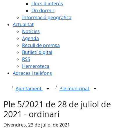
Llocs d'interès
On dormir
Informació geogràfica
Actualitat
Notícies
Agenda
Recull de premsa
Butlletí digital
RSS
Hemeroteca
Adreces i telèfons
Ajuntament
Ple municipal
Ple 5/2021 de 28 de juliol de
2021 - ordinari
Divendres, 23 de juliol de 2021