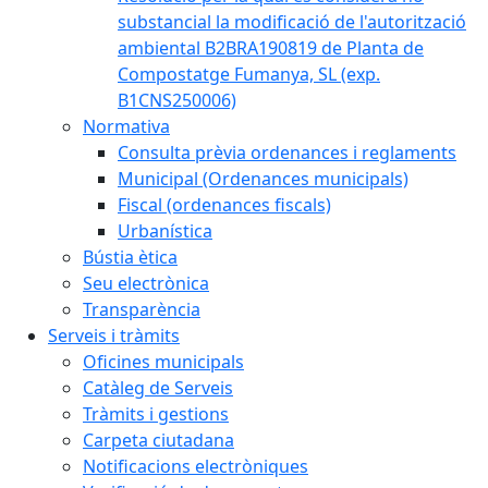
substancial la modificació de l'autorització
ambiental B2BRA190819 de Planta de
Compostatge Fumanya, SL (exp.
B1CNS250006)
Normativa
Consulta prèvia ordenances i reglaments
Municipal (Ordenances municipals)
Fiscal (ordenances fiscals)
Urbanística
Bústia ètica
Seu electrònica
Transparència
Serveis i tràmits
Oficines municipals
Catàleg de Serveis
Tràmits i gestions
Carpeta ciutadana
Notificacions electròniques