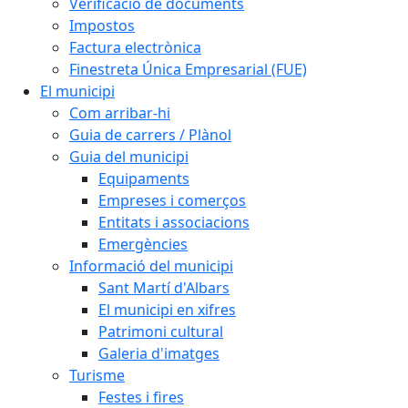
Verificació de documents
Impostos
Factura electrònica
Finestreta Única Empresarial (FUE)
El municipi
Com arribar-hi
Guia de carrers / Plànol
Guia del municipi
Equipaments
Empreses i comerços
Entitats i associacions
Emergències
Informació del municipi
Sant Martí d'Albars
El municipi en xifres
Patrimoni cultural
Galeria d'imatges
Turisme
Festes i fires