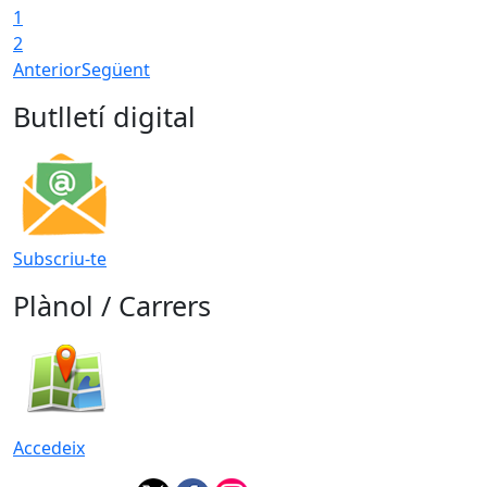
1
2
Anterior
Següent
Butlletí digital
Subscriu-te
Plànol / Carrers
Accedeix