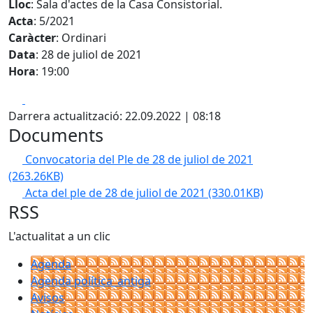
Lloc
: Sala d'actes de la Casa Consistorial.
Acta
: 5/2021
Caràcter
: Ordinari
Data
: 28 de juliol de 2021
Hora
: 19:00
Facebook
X
Darrera actualització: 22.09.2022 | 08:18
Documents
Convocatoria del Ple de 28 de juliol de 2021
(263.26KB)
Acta del ple de 28 de juliol de 2021
(330.01KB)
RSS
L'actualitat a un clic
Agenda
Agenda política_antiga
Avisos