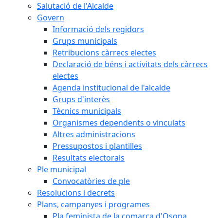
Salutació de l'Alcalde
Govern
Informació dels regidors
Grups municipals
Retribucions càrrecs electes
Declaració de béns i activitats dels càrrecs
electes
Agenda institucional de l'alcalde
Grups d'interès
Tècnics municipals
Organismes dependents o vinculats
Altres administracions
Pressupostos i plantilles
Resultats electorals
Ple municipal
Convocatòries de ple
Resolucions i decrets
Plans, campanyes i programes
Pla feminista de la comarca d'Osona