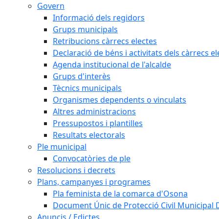
Govern
Informació dels regidors
Grups municipals
Retribucions càrrecs electes
Declaració de béns i activitats dels càrrecs el
Agenda institucional de l'alcalde
Grups d'interès
Tècnics municipals
Organismes dependents o vinculats
Altres administracions
Pressupostos i plantilles
Resultats electorals
Ple municipal
Convocatòries de ple
Resolucions i decrets
Plans, campanyes i programes
Pla feminista de la comarca d'Osona
Document Únic de Protecció Civil Municipa
Anuncis / Edictes