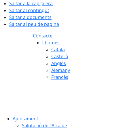
Saltar a la capçalera
Saltar al contingut
Saltar a documents
Saltar al peu de pàgina
Contacte
Idiomes
Català
Castellà
Anglès
Alemany
Francès
07.08.2026 | 21:39
Ajuntament
Salutació de l'Alcalde