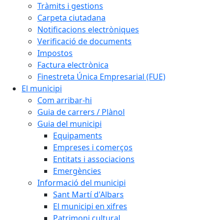
Tràmits i gestions
Carpeta ciutadana
Notificacions electròniques
Verificació de documents
Impostos
Factura electrònica
Finestreta Única Empresarial (FUE)
El municipi
Com arribar-hi
Guia de carrers / Plànol
Guia del municipi
Equipaments
Empreses i comerços
Entitats i associacions
Emergències
Informació del municipi
Sant Martí d'Albars
El municipi en xifres
Patrimoni cultural