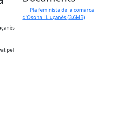
Pla feminista de la comarca
d'Osona i Lluçanès
(3.6MB)
luçanès
at pel