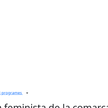
 i programes
a feminista de la comarc