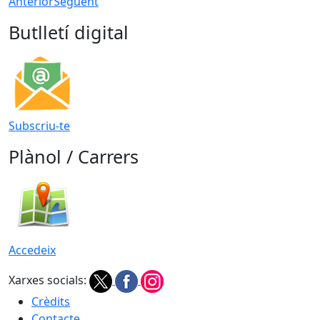
Anterior
Següent
Butlletí digital
Subscriu-te
Plànol / Carrers
Accedeix
Xarxes socials:
Crèdits
Contacte