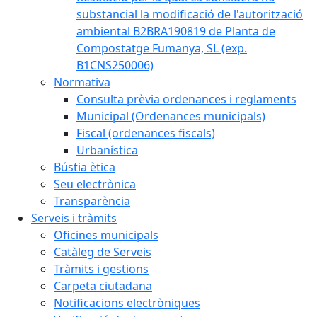
substancial la modificació de l'autorització
ambiental B2BRA190819 de Planta de
Compostatge Fumanya, SL (exp.
B1CNS250006)
Normativa
Consulta prèvia ordenances i reglaments
Municipal (Ordenances municipals)
Fiscal (ordenances fiscals)
Urbanística
Bústia ètica
Seu electrònica
Transparència
Serveis i tràmits
Oficines municipals
Catàleg de Serveis
Tràmits i gestions
Carpeta ciutadana
Notificacions electròniques