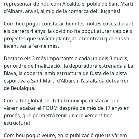
representar de nou com Alcalde, el poble de Sant Martí
d'Albars, ara si, al mig de la comarca del Lluçanès!
Com heu pogut constatar, hem fet moltes coses durant
els darrers 4 anys, la covid no ha pogut aturar cap dels
projectes que havíem plantejat, al contrari que ens va
incentivar a fer-ne més.
Destaco els 3 més importants a cada un dels 3 nuclis,
per ordre de finalització, la depuradora estrenada a La
Blava, la coberta amb estructura de fusta de la pista
esportiva a Sant Martí d'Albars i l'asfaltada del carrer
de Beulaigua.
Com a fet global per tot el municipi, destacar que
vàrem acabar el POUM després de més de 17 anys en
procés, que permetrà tenir un creixement ben
estructurat.
Com heu pogut veure, en la publicació que us vàrem