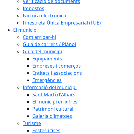
Verificació de documents
Impostos
Factura electrònica
Finestreta Única Empresarial (FUE)
El municipi
Com arribar-hi
Guia de carrers / Plànol
Guia del municipi
Equipaments
Empreses i comerços
Entitats i associacions
Emergències
Informació del municipi
Sant Martí d'Albars
El municipi en xifres
Patrimoni cultural
Galeria d'imatges
Turisme
Festes i fires