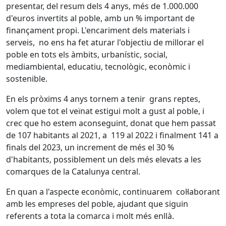
presentar, del resum dels 4 anys, més de 1.000.000
d'euros invertits al poble, amb un % important de
finançament propi. L'encariment dels materials i
serveis, no ens ha fet aturar l'objectiu de millorar el
poble en tots els àmbits, urbanístic, social,
mediambiental, educatiu, tecnològic, econòmic i
sostenible.
En els pròxims 4 anys tornem a tenir grans reptes,
volem que tot el veïnat estigui molt a gust al poble, i
crec que ho estem aconseguint, donat que hem passat
de 107 habitants al 2021, a 119 al 2022 i finalment 141 a
finals del 2023, un increment de més el 30 %
d'habitants, possiblement un dels més elevats a les
comarques de la Catalunya central.
En quan a l'aspecte econòmic, continuarem col·laborant
amb les empreses del poble, ajudant que siguin
referents a tota la comarca i molt més enllà.