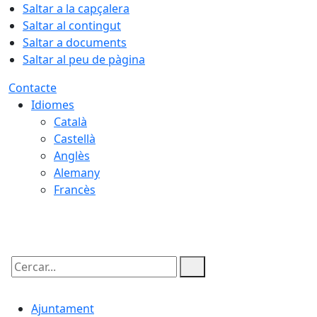
Saltar a la capçalera
Saltar al contingut
Saltar a documents
Saltar al peu de pàgina
Contacte
Idiomes
Català
Castellà
Anglès
Alemany
Francès
09.08.2026 | 08:13
Cercar:
Ajuntament