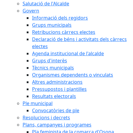
Salutació de l'Alcalde
Govern
Informació dels regidors
Grups municipals
Retribucions càrrecs electes
Declaració de béns i activitats dels càrrecs
electes
Agenda institucional de l'alcalde
Grups d'interès
Tècnics municipals
Organismes dependents o vinculats
Altres administracions
Pressupostos i plantilles
Resultats electorals
Ple municipal
Convocatòries de ple
Resolucions i decrets
Plans, campanyes i programes
Pla feminista de la comarca d'Osona