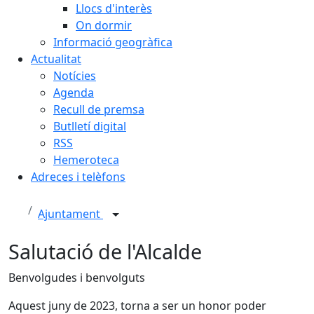
Llocs d'interès
On dormir
Informació geogràfica
Actualitat
Notícies
Agenda
Recull de premsa
Butlletí digital
RSS
Hemeroteca
Adreces i telèfons
Ajuntament
Salutació de l'Alcalde
Benvolgudes i benvolguts
Aquest juny de 2023, torna a ser un honor poder