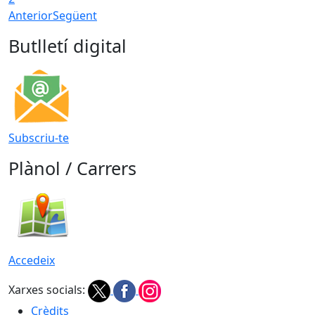
Anterior
Següent
Butlletí digital
Subscriu-te
Plànol / Carrers
Accedeix
Xarxes socials:
Crèdits