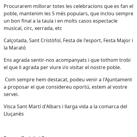
Procurarem millorar totes les celebracions que es fan el
poble, mantenim les 5 més populars, que inclou sempre
un bon final a la taula i en molts casos espectacle
musical, circ, xerrada, etc
Calçotada, Sant Cristòfol, Festa de l'esport, Festa Major i
la Marató
Ens agrada sentir-nos acompanyats i que tothom trobi
el que li agrada per viure i/o visitar el nostre poble.
Com sempre hem destacat, podeu venir a l'Ajuntament
a proposar el que considereu oportú, estem al vostre
servei.
Visca Sant Martí d'Albars i llarga vida a la comarca del
Lluçanès