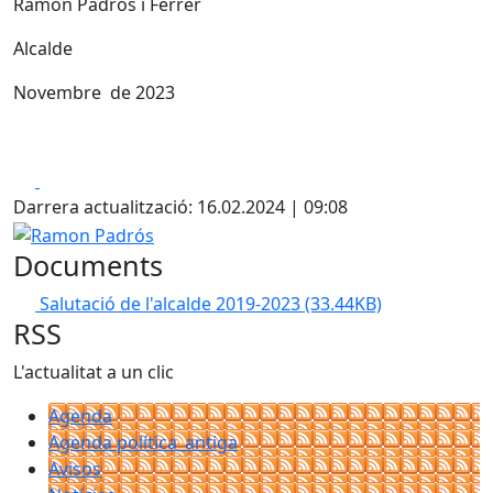
Ramon Padrós i Ferrer
Alcalde
Novembre de 2023
Facebook
X
Darrera actualització: 16.02.2024 | 09:08
Ramon Padrós
Documents
Salutació de l'alcalde 2019-2023
(33.44KB)
RSS
L'actualitat a un clic
Agenda
Agenda política_antiga
Avisos