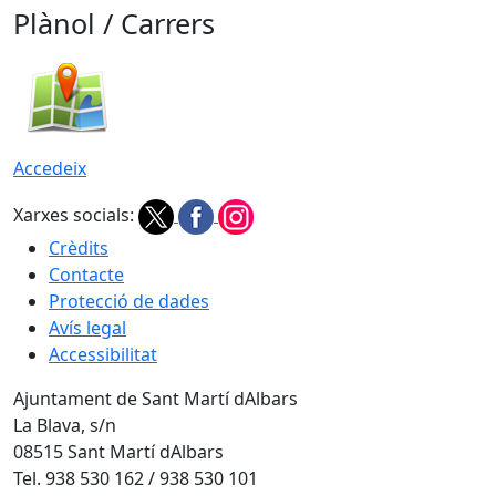
Plànol / Carrers
Accedeix
Xarxes socials:
Crèdits
Contacte
Protecció de dades
Avís legal
Accessibilitat
Ajuntament de Sant Martí dAlbars
La Blava, s/n
08515 Sant Martí dAlbars
Tel. 938 530 162 / 938 530 101