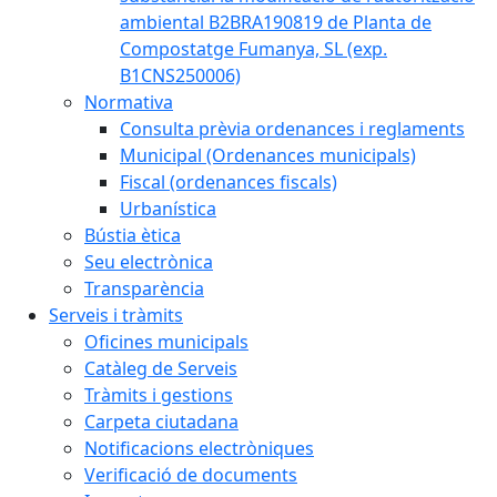
ambiental B2BRA190819 de Planta de
Compostatge Fumanya, SL (exp.
B1CNS250006)
Normativa
Consulta prèvia ordenances i reglaments
Municipal (Ordenances municipals)
Fiscal (ordenances fiscals)
Urbanística
Bústia ètica
Seu electrònica
Transparència
Serveis i tràmits
Oficines municipals
Catàleg de Serveis
Tràmits i gestions
Carpeta ciutadana
Notificacions electròniques
Verificació de documents