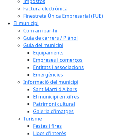
Impostos
Factura electrònica
Finestreta Única Empresarial (FUE)
El municipi
Com arribar-hi
Guia de carrers / Plànol
Guia del municipi
Equipaments
Empreses i comerços
Entitats i associacions
Emergències
Informació del municipi
Sant Martí d'Albars
El municipi en xifres
Patrimoni cultural
Galeria d'imatges
Turisme
Festes i fires
Llocs d'interès