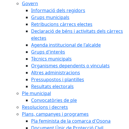
Govern
Informació dels regidors
Grups municipals
Retribucions càrrecs electes
Declaració de béns i activitats dels càrrecs
electes
Agenda institucional de l'alcalde
Grups d'interès
Tècnics municipals
Organismes dependents o vinculats
Altres administracions
Pressupostos i plantilles
Resultats electorals
Ple municipal
Convocatòries de ple
Resolucions i decrets
Plans, campanyes i programes
Pla feminista de la comarca d'Osona
Document Únic de Protecció Civil