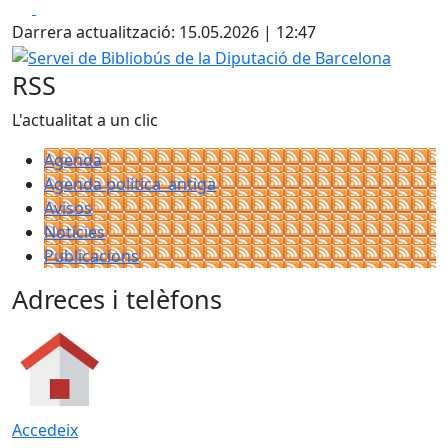
Facebook
X
Darrera actualització: 15.05.2026 | 12:47
Servei de Bibliobús de la Diputació de Barcelona
RSS
L'actualitat a un clic
Agenda
Agenda política_antiga
Avisos
Notícies
Publicacions
Adreces i telèfons
Accedeix