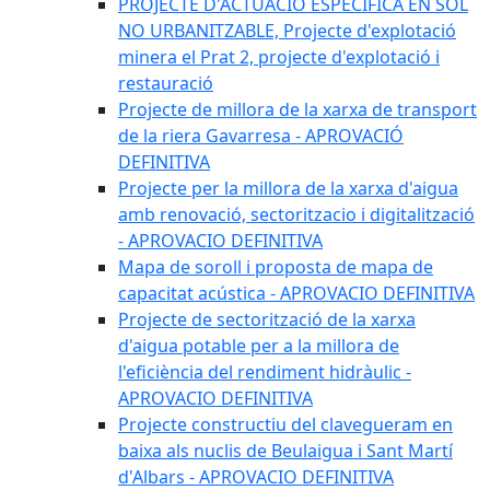
PROJECTE D'ACTUACIÓ ESPECÍFICA EN SÒL
NO URBANITZABLE, Projecte d'explotació
minera el Prat 2, projecte d'explotació i
restauració
Projecte de millora de la xarxa de transport
de la riera Gavarresa - APROVACIÓ
DEFINITIVA
Projecte per la millora de la xarxa d'aigua
amb renovació, sectoritzacio i digitalització
- APROVACIO DEFINITIVA
Mapa de soroll i proposta de mapa de
capacitat acústica - APROVACIO DEFINITIVA
Projecte de sectorització de la xarxa
d'aigua potable per a la millora de
l'eficiència del rendiment hidràulic -
APROVACIO DEFINITIVA
Projecte constructiu del clavegueram en
baixa als nuclis de Beulaigua i Sant Martí
d'Albars - APROVACIO DEFINITIVA