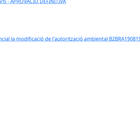
Martí - APROVACIÓ DEFINITIVA
ancial la modificació de l'autorització ambiental B2BRA190