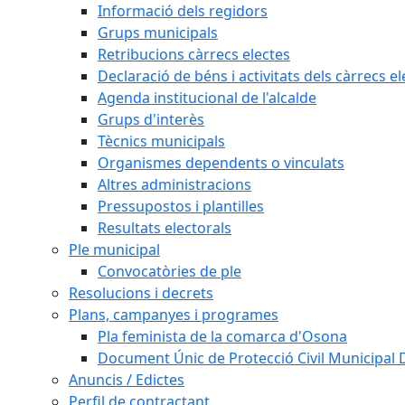
Informació dels regidors
Grups municipals
Retribucions càrrecs electes
Declaració de béns i activitats dels càrrecs el
Agenda institucional de l'alcalde
Grups d'interès
Tècnics municipals
Organismes dependents o vinculats
Altres administracions
Pressupostos i plantilles
Resultats electorals
Ple municipal
Convocatòries de ple
Resolucions i decrets
Plans, campanyes i programes
Pla feminista de la comarca d'Osona
Document Únic de Protecció Civil Municipa
Anuncis / Edictes
Perfil de contractant