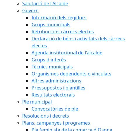
Salutació de l'Alcalde
Govern
Informació dels regidors
Grups municipals
Retribucions càrrecs electes
Declaració de béns i activitats dels càrrecs
electes
Agenda institucional de l'alcalde
Grups d'interès
Tècnics municipals
Organismes dependents o vinculats
Altres administracions
Pressupostos i plantilles
Resultats electorals
Ple municipal
Convocatòries de ple
Resolucions i decrets
Plans, campanyes i programes
Pla feminista de la comarca d'Osona