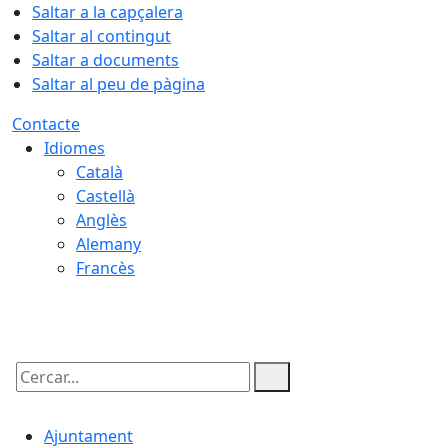
Saltar a la capçalera
Saltar al contingut
Saltar a documents
Saltar al peu de pàgina
Contacte
Idiomes
Català
Castellà
Anglès
Alemany
Francès
07.08.2026 | 09:06
Cercar:
Ajuntament