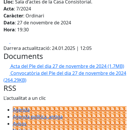
Lloc
: Sala d'actes de la Casa Consistorial.
Acta
: 7/2024
Caràcter
: Ordinari
Data
: 27 de novembre de 2024
Hora
: 19:30
Facebook
X
Darrera actualització: 24.01.2025 | 12:05
Documents
Acta del Ple del dia 27 de novembre de 2024
(1.7MB)
Convocatòria del Ple del dia 27 de novembre de 2024
(264.29KB)
RSS
L'actualitat a un clic
Agenda
Agenda política_antiga
Avisos