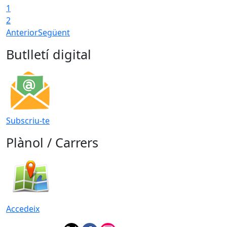
1
2
Anterior
Següent
Butlletí digital
Subscriu-te
Plànol / Carrers
Accedeix