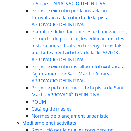
d'Albars - APROVACIO DEFINITIVA
Projecte executiu per la instal·lació
fotovoltaica a la coberta de la pista -
APROVACIÓ DEFINITIVA
Plànol de delimitació de les urbanitzacions,
els nuclis de població, les edificacions i les
instal·lacions situats en terrenys forestals,
afectades per l'article 2 de la llei 5/2003 -
APROVACIÓ DEFINITIVA
Projecte executiu instal·lació fotovoltaica a
l'ajuntament de Sant Martí d'Albars -
APROVACIO DEFINITIVA-
Projecte pel cobriment de la pista de Sant
Martí - APROVACIÓ DEFINITIVA
POUM
Catàleg de masies
Normes de planejament urbanístic
Medi ambient i activitats
Resolució per la qual es considera no