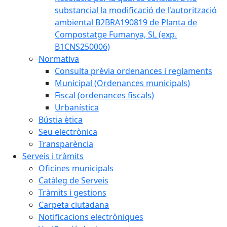
substancial la modificació de l'autorització
ambiental B2BRA190819 de Planta de
Compostatge Fumanya, SL (exp.
B1CNS250006)
Normativa
Consulta prèvia ordenances i reglaments
Municipal (Ordenances municipals)
Fiscal (ordenances fiscals)
Urbanística
Bústia ètica
Seu electrònica
Transparència
Serveis i tràmits
Oficines municipals
Catàleg de Serveis
Tràmits i gestions
Carpeta ciutadana
Notificacions electròniques