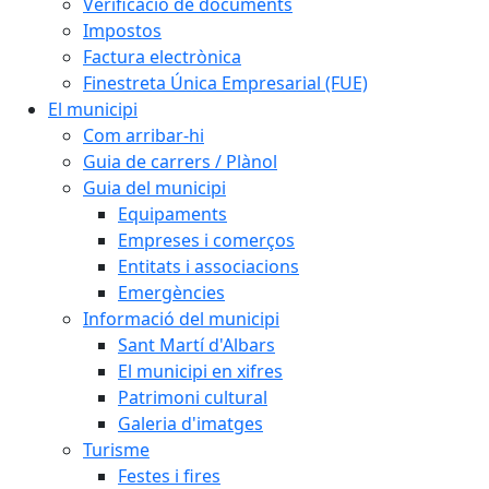
Verificació de documents
Impostos
Factura electrònica
Finestreta Única Empresarial (FUE)
El municipi
Com arribar-hi
Guia de carrers / Plànol
Guia del municipi
Equipaments
Empreses i comerços
Entitats i associacions
Emergències
Informació del municipi
Sant Martí d'Albars
El municipi en xifres
Patrimoni cultural
Galeria d'imatges
Turisme
Festes i fires