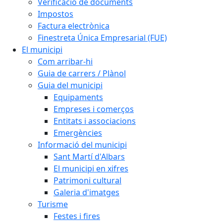
Verificació de documents
Impostos
Factura electrònica
Finestreta Única Empresarial (FUE)
El municipi
Com arribar-hi
Guia de carrers / Plànol
Guia del municipi
Equipaments
Empreses i comerços
Entitats i associacions
Emergències
Informació del municipi
Sant Martí d'Albars
El municipi en xifres
Patrimoni cultural
Galeria d'imatges
Turisme
Festes i fires