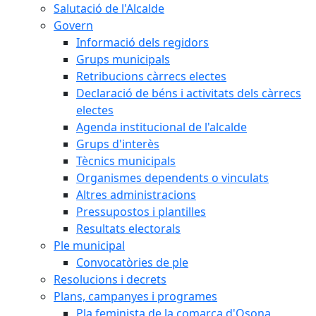
Salutació de l'Alcalde
Govern
Informació dels regidors
Grups municipals
Retribucions càrrecs electes
Declaració de béns i activitats dels càrrecs
electes
Agenda institucional de l'alcalde
Grups d'interès
Tècnics municipals
Organismes dependents o vinculats
Altres administracions
Pressupostos i plantilles
Resultats electorals
Ple municipal
Convocatòries de ple
Resolucions i decrets
Plans, campanyes i programes
Pla feminista de la comarca d'Osona