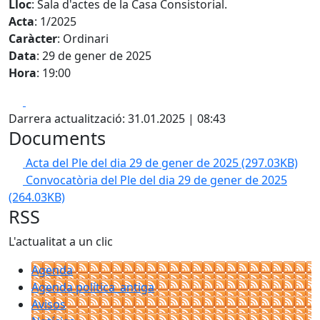
Lloc
: Sala d'actes de la Casa Consistorial.
Acta
: 1/2025
Caràcter
: Ordinari
Data
: 29 de gener de 2025
Hora
: 19:00
Facebook
X
Darrera actualització: 31.01.2025 | 08:43
Documents
Acta del Ple del dia 29 de gener de 2025
(297.03KB)
Convocatòria del Ple del dia 29 de gener de 2025
(264.03KB)
RSS
L'actualitat a un clic
Agenda
Agenda política_antiga
Avisos