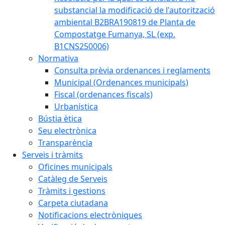
substancial la modificació de l'autorització
ambiental B2BRA190819 de Planta de
Compostatge Fumanya, SL (exp.
B1CNS250006)
Normativa
Consulta prèvia ordenances i reglaments
Municipal (Ordenances municipals)
Fiscal (ordenances fiscals)
Urbanística
Bústia ètica
Seu electrònica
Transparència
Serveis i tràmits
Oficines municipals
Catàleg de Serveis
Tràmits i gestions
Carpeta ciutadana
Notificacions electròniques