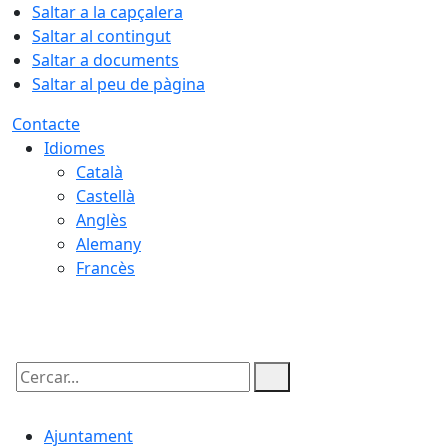
Saltar a la capçalera
Saltar al contingut
Saltar a documents
Saltar al peu de pàgina
Contacte
Idiomes
Català
Castellà
Anglès
Alemany
Francès
07.08.2026 | 11:27
Cercar:
Ajuntament