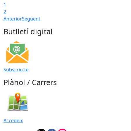
1
2
Anterior
Següent
Butlletí digital
Subscriu-te
Plànol / Carrers
Accedeix