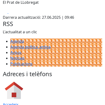
El Prat de LLobregat
Facebook
X
Darrera actualització: 27.06.2025 | 09:46
RSS
L'actualitat a un clic
Agenda
Agenda política_antiga
Avisos
Notícies
Publicacions
Adreces i telèfons
Accedeix