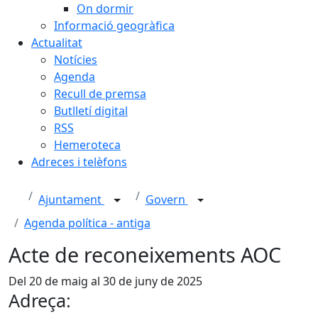
On dormir
Informació geogràfica
Actualitat
Notícies
Agenda
Recull de premsa
Butlletí digital
RSS
Hemeroteca
Adreces i telèfons
Ajuntament
Govern
Agenda política - antiga
Acte de reconeixements AOC
Del 20 de maig al 30 de juny de 2025
Adreça: