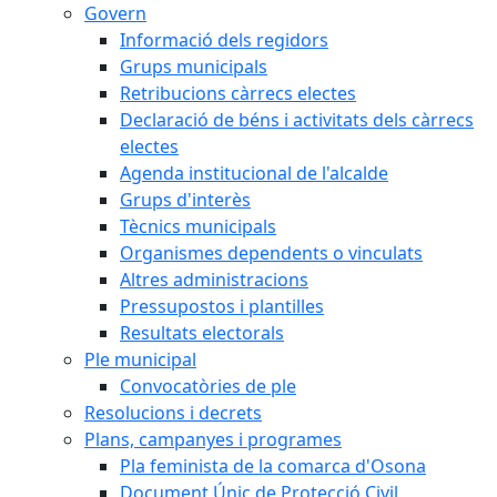
Govern
Informació dels regidors
Grups municipals
Retribucions càrrecs electes
Declaració de béns i activitats dels càrrecs
electes
Agenda institucional de l'alcalde
Grups d'interès
Tècnics municipals
Organismes dependents o vinculats
Altres administracions
Pressupostos i plantilles
Resultats electorals
Ple municipal
Convocatòries de ple
Resolucions i decrets
Plans, campanyes i programes
Pla feminista de la comarca d'Osona
Document Únic de Protecció Civil