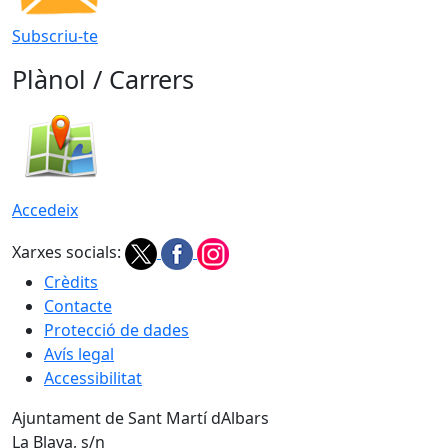
Subscriu-te
Plànol / Carrers
Accedeix
Xarxes socials:
Crèdits
Contacte
Protecció de dades
Avís legal
Accessibilitat
Ajuntament de Sant Martí dAlbars
La Blava, s/n