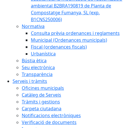
ambiental B2BRA190819 de Planta de
Compostatge Fumanya, SL (exp.
B1CNS250006)
Normativa
Consulta prèvia ordenances i reglaments
Municipal (Ordenances municipals)
Fiscal (ordenances fiscals)
Urbanística
Bústia ètica
Seu electrònica
Transparència
Serveis i tràmits
Oficines municipals
Catàleg de Serveis
Tràmits i gestions
Carpeta ciutadana
Notificacions electròniques
Verificació de documents