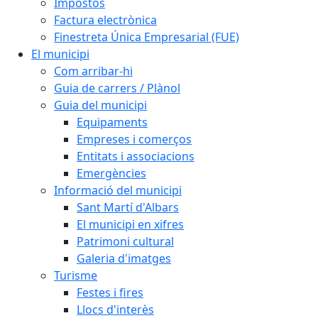
Impostos
Factura electrònica
Finestreta Única Empresarial (FUE)
El municipi
Com arribar-hi
Guia de carrers / Plànol
Guia del municipi
Equipaments
Empreses i comerços
Entitats i associacions
Emergències
Informació del municipi
Sant Martí d'Albars
El municipi en xifres
Patrimoni cultural
Galeria d'imatges
Turisme
Festes i fires
Llocs d'interès