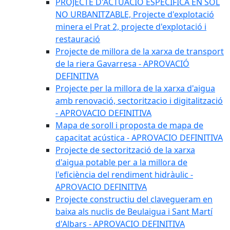
PROJECTE D'ACTUACIÓ ESPECÍFICA EN SÒL
NO URBANITZABLE, Projecte d'explotació
minera el Prat 2, projecte d'explotació i
restauració
Projecte de millora de la xarxa de transport
de la riera Gavarresa - APROVACIÓ
DEFINITIVA
Projecte per la millora de la xarxa d'aigua
amb renovació, sectoritzacio i digitalització
- APROVACIO DEFINITIVA
Mapa de soroll i proposta de mapa de
capacitat acústica - APROVACIO DEFINITIVA
Projecte de sectorització de la xarxa
d'aigua potable per a la millora de
l'eficiència del rendiment hidràulic -
APROVACIO DEFINITIVA
Projecte constructiu del clavegueram en
baixa als nuclis de Beulaigua i Sant Martí
d'Albars - APROVACIO DEFINITIVA