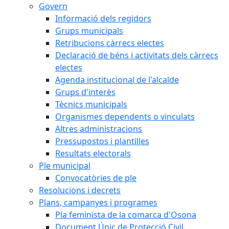
Govern
Informació dels regidors
Grups municipals
Retribucions càrrecs electes
Declaració de béns i activitats dels càrrecs
electes
Agenda institucional de l'alcalde
Grups d'interès
Tècnics municipals
Organismes dependents o vinculats
Altres administracions
Pressupostos i plantilles
Resultats electorals
Ple municipal
Convocatòries de ple
Resolucions i decrets
Plans, campanyes i programes
Pla feminista de la comarca d'Osona
Document Únic de Protecció Civil