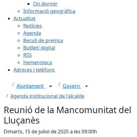
On dormir
Informació geogràfica
Actualitat
Notícies
Agenda
Recull de premsa
Butlletí digital
RSS
Hemeroteca
Adreces i telèfons
Ajuntament
Govern
Agenda institucional de l'alcalde
Reunió de la Mancomunitat del
Lluçanès
Dimarts, 15 de juliol de 2025 a les 09:00h