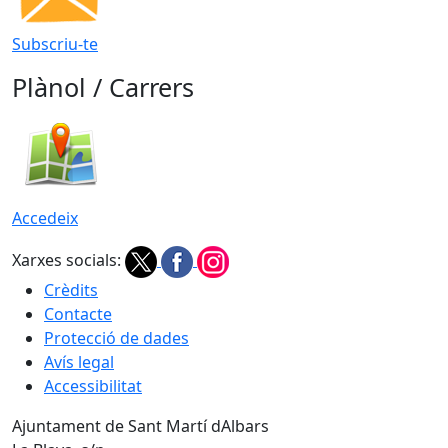
Subscriu-te
Plànol / Carrers
Accedeix
Xarxes socials:
Crèdits
Contacte
Protecció de dades
Avís legal
Accessibilitat
Ajuntament de Sant Martí dAlbars