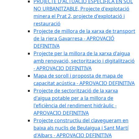
PROJECTE D'ACTUACIÓ ESPECÍFICA EN SÒL
NO URBANITZABLE, Projecte d'explotació
minera el Prat 2, projecte d'explotació i
restauració
Projecte de millora de la xarxa de transport
de la riera Gavarresa - APROVACIÓ
DEFINITIVA
Projecte per la millora de la xarxa d'aigua
amb renovació, sectoritzacio i digitalització
- APROVACIO DEFINITIVA
Mapa de soroll i proposta de mapa de
capacitat acústica - APROVACIO DEFINITIVA
Projecte de sectorització de la xarxa
d'aigua potable per a la millora de
l'eficiència del rendiment hidràulic -
APROVACIO DEFINITIVA
Projecte constructiu del clavegueram en
baixa als nuclis de Beulaigua i Sant Martí
d'Albars - APROVACIO DEFINITIVA