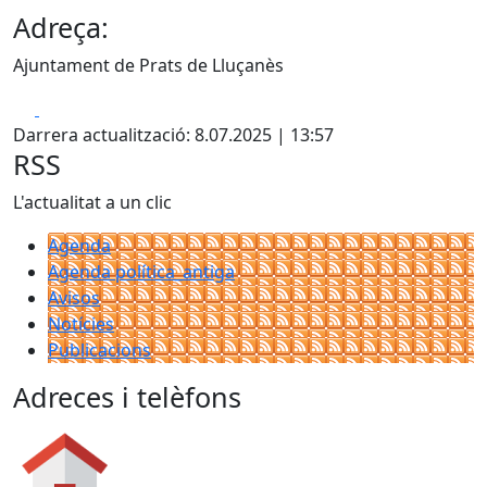
Adreça:
Ajuntament de Prats de Lluçanès
Facebook
X
Darrera actualització: 8.07.2025 | 13:57
RSS
L'actualitat a un clic
Agenda
Agenda política_antiga
Avisos
Notícies
Publicacions
Adreces i telèfons