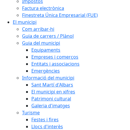
Impostos
Factura electrònica
Finestreta Única Empresarial (FUE)
El municipi
Com arribar-hi
Guia de carrers / Plànol
Guia del municipi
Equipaments
Empreses i comerços
Entitats i associacions
Emergències
Informació del municipi
Sant Martí d'Albars
El municipi en xifres
Patrimoni cultural
Galeria d'imatges
Turisme
Festes i fires
Llocs d'interès