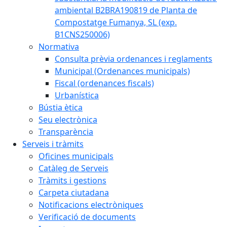
ambiental B2BRA190819 de Planta de
Compostatge Fumanya, SL (exp.
B1CNS250006)
Normativa
Consulta prèvia ordenances i reglaments
Municipal (Ordenances municipals)
Fiscal (ordenances fiscals)
Urbanística
Bústia ètica
Seu electrònica
Transparència
Serveis i tràmits
Oficines municipals
Catàleg de Serveis
Tràmits i gestions
Carpeta ciutadana
Notificacions electròniques
Verificació de documents