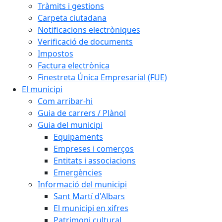
Tràmits i gestions
Carpeta ciutadana
Notificacions electròniques
Verificació de documents
Impostos
Factura electrònica
Finestreta Única Empresarial (FUE)
El municipi
Com arribar-hi
Guia de carrers / Plànol
Guia del municipi
Equipaments
Empreses i comerços
Entitats i associacions
Emergències
Informació del municipi
Sant Martí d'Albars
El municipi en xifres
Patrimoni cultural