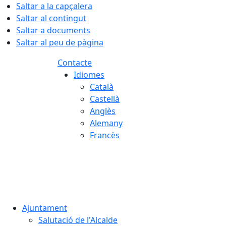
Saltar a la capçalera
Saltar al contingut
Saltar a documents
Saltar al peu de pàgina
Contacte
Idiomes
Català
Castellà
Anglès
Alemany
Francès
06.08.2026 | 10:20
Ajuntament
Salutació de l'Alcalde