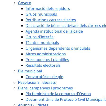
Govern
Informació dels regidors
Grups municipals
Retribucions càrrecs electes
Declaració de béns i activitats dels càrrecs el
Agenda institucional de l'alcalde
Grups d'interès
Tècnics municipals
Organismes dependents o vinculats
Altres administracions
Pressupostos i plantilles
Resultats electorals
Ple municipal
Convocatòries de ple
Resolucions i decrets
Plans, campanyes i programes
Pla feminista de la comarca d'Osona
Document Únic de Protecció Civil Municipa
Anuncis / Edictes