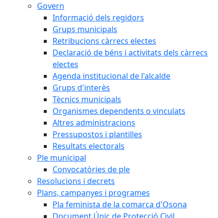
Govern
Informació dels regidors
Grups municipals
Retribucions càrrecs electes
Declaració de béns i activitats dels càrrecs
electes
Agenda institucional de l'alcalde
Grups d'interès
Tècnics municipals
Organismes dependents o vinculats
Altres administracions
Pressupostos i plantilles
Resultats electorals
Ple municipal
Convocatòries de ple
Resolucions i decrets
Plans, campanyes i programes
Pla feminista de la comarca d'Osona
Document Únic de Protecció Civil