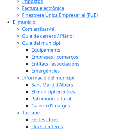
Impostos
Factura electrònica
Finestreta Única Empresarial (FUE)
El municipi
Com arribar-hi
Guia de carrers / Plànol
Guia del municipi
Equipaments
Empreses i comerços
Entitats i associacions
Emergències
Informació del municipi
Sant Martí d'Albars
El municipi en xifres
Patrimoni cultural
Galeria d'imatges
Turisme
Festes i fires
Llocs d'interès