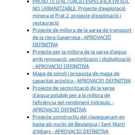
PROJECTE D'ACTUACIÓ ESPECÍFICA EN SÒL
NO URBANITZABLE, Projecte d'explotació
minera el Prat 2, projecte d'explotació i
restauració
Projecte de millora de la xarxa de transport
de la riera Gavarresa - APROVACIÓ
DEFINITIVA
Projecte per la millora de la xarxa d'aigua
amb renovació, sectoritzacio i digitalització
- APROVACIO DEFINITIVA
Mapa de soroll i proposta de mapa de
capacitat acústica - APROVACIO DEFINITIVA
Projecte de sectorització de la xarxa
d'aigua potable per a la millora de
l'eficiència del rendiment hidràulic -
APROVACIO DEFINITIVA
Projecte constructiu del clavegueram en
baixa als nuclis de Beulaigua i Sant Martí
d'Albars - APROVACIO DEFINITIVA