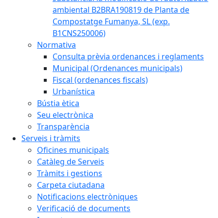
ambiental B2BRA190819 de Planta de
Compostatge Fumanya, SL (exp.
B1CNS250006)
Normativa
Consulta prèvia ordenances i reglaments
Municipal (Ordenances municipals)
Fiscal (ordenances fiscals)
Urbanística
Bústia ètica
Seu electrònica
Transparència
Serveis i tràmits
Oficines municipals
Catàleg de Serveis
Tràmits i gestions
Carpeta ciutadana
Notificacions electròniques
Verificació de documents