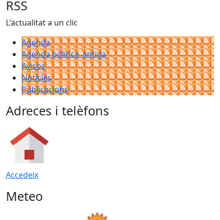
RSS
L'actualitat a un clic
Agenda
Agenda política_antiga
Avisos
Notícies
Publicacions
Adreces i telèfons
Accedeix
Meteo