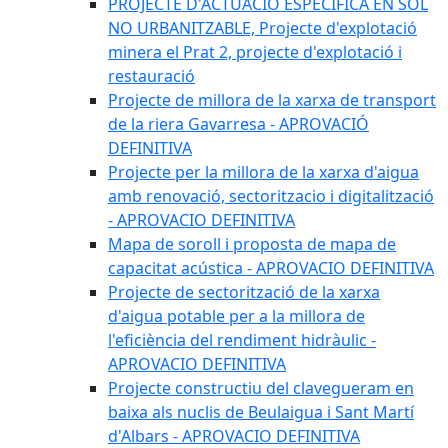
PROJECTE D'ACTUACIÓ ESPECÍFICA EN SÒL
NO URBANITZABLE, Projecte d'explotació
minera el Prat 2, projecte d'explotació i
restauració
Projecte de millora de la xarxa de transport
de la riera Gavarresa - APROVACIÓ
DEFINITIVA
Projecte per la millora de la xarxa d'aigua
amb renovació, sectoritzacio i digitalització
- APROVACIO DEFINITIVA
Mapa de soroll i proposta de mapa de
capacitat acústica - APROVACIO DEFINITIVA
Projecte de sectorització de la xarxa
d'aigua potable per a la millora de
l'eficiència del rendiment hidràulic -
APROVACIO DEFINITIVA
Projecte constructiu del clavegueram en
baixa als nuclis de Beulaigua i Sant Martí
d'Albars - APROVACIO DEFINITIVA