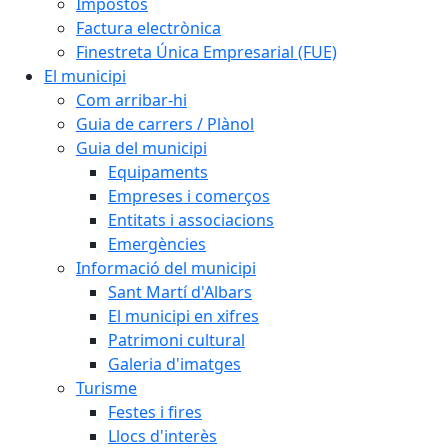
Impostos
Factura electrònica
Finestreta Única Empresarial (FUE)
El municipi
Com arribar-hi
Guia de carrers / Plànol
Guia del municipi
Equipaments
Empreses i comerços
Entitats i associacions
Emergències
Informació del municipi
Sant Martí d'Albars
El municipi en xifres
Patrimoni cultural
Galeria d'imatges
Turisme
Festes i fires
Llocs d'interès