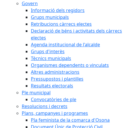
Govern
Informació dels regidors
Grups municipals
Retribucions càrrecs electes
Declaració de béns i activitats dels càrrecs
electes
Agenda institucional de l'alcalde
Grups d'interès
Tècnics municipals
Organismes dependents o vinculats
Altres administracions
Pressupostos i plantilles
Resultats electorals
Ple municipal
Convocatòries de ple
Resolucions i decrets
Plans, campanyes i programes
Pla feminista de la comarca d'Osona
Document Únic de Protecció Civil