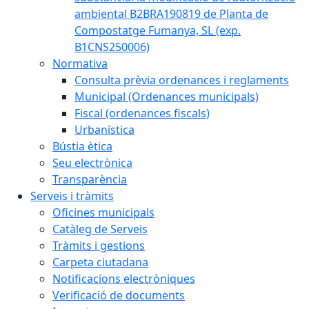
ambiental B2BRA190819 de Planta de
Compostatge Fumanya, SL (exp.
B1CNS250006)
Normativa
Consulta prèvia ordenances i reglaments
Municipal (Ordenances municipals)
Fiscal (ordenances fiscals)
Urbanística
Bústia ètica
Seu electrònica
Transparència
Serveis i tràmits
Oficines municipals
Catàleg de Serveis
Tràmits i gestions
Carpeta ciutadana
Notificacions electròniques
Verificació de documents