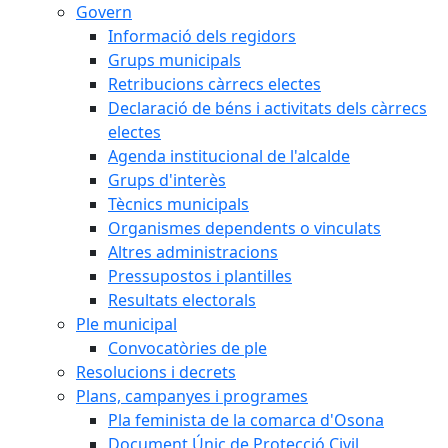
Govern
Informació dels regidors
Grups municipals
Retribucions càrrecs electes
Declaració de béns i activitats dels càrrecs
electes
Agenda institucional de l'alcalde
Grups d'interès
Tècnics municipals
Organismes dependents o vinculats
Altres administracions
Pressupostos i plantilles
Resultats electorals
Ple municipal
Convocatòries de ple
Resolucions i decrets
Plans, campanyes i programes
Pla feminista de la comarca d'Osona
Document Únic de Protecció Civil