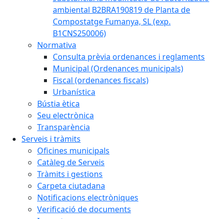
ambiental B2BRA190819 de Planta de
Compostatge Fumanya, SL (exp.
B1CNS250006)
Normativa
Consulta prèvia ordenances i reglaments
Municipal (Ordenances municipals)
Fiscal (ordenances fiscals)
Urbanística
Bústia ètica
Seu electrònica
Transparència
Serveis i tràmits
Oficines municipals
Catàleg de Serveis
Tràmits i gestions
Carpeta ciutadana
Notificacions electròniques
Verificació de documents