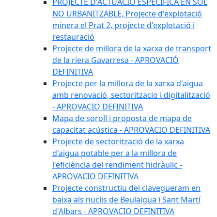
PROJECTE D'ACTUACIÓ ESPECÍFICA EN SÒL
NO URBANITZABLE, Projecte d'explotació
minera el Prat 2, projecte d'explotació i
restauració
Projecte de millora de la xarxa de transport
de la riera Gavarresa - APROVACIÓ
DEFINITIVA
Projecte per la millora de la xarxa d'aigua
amb renovació, sectoritzacio i digitalització
- APROVACIO DEFINITIVA
Mapa de soroll i proposta de mapa de
capacitat acústica - APROVACIO DEFINITIVA
Projecte de sectorització de la xarxa
d'aigua potable per a la millora de
l'eficiència del rendiment hidràulic -
APROVACIO DEFINITIVA
Projecte constructiu del clavegueram en
baixa als nuclis de Beulaigua i Sant Martí
d'Albars - APROVACIO DEFINITIVA