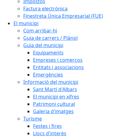
Impostos
Factura electrònica
Finestreta Única Empresarial (FUE)
El municipi
Com arribar-hi
Guia de carrers / Plànol
Guia del municipi
Equipaments
Empreses i comerços
Entitats i associacions
Emergències
Informació del municipi
Sant Martí d'Albars
El municipi en xifres
Patrimoni cultural
Galeria d'imatges
Turisme
Festes i fires
Llocs d'interès