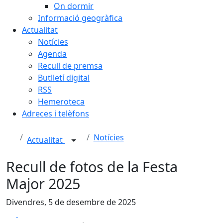
On dormir
Informació geogràfica
Actualitat
Notícies
Agenda
Recull de premsa
Butlletí digital
RSS
Hemeroteca
Adreces i telèfons
Notícies
Actualitat
Recull de fotos de la Festa
Major 2025
Divendres, 5 de desembre de 2025
Facebook
X