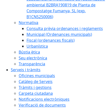
ambiental B2BRA190819 de Planta de
Compostatge Fumanya, SL (exp.
B1CNS250006)
Normativa
Consulta prèvia ordenances i reglaments
Municipal (Ordenances municipals)
Fiscal (ordenances fiscals)
Urbanística
Bústia ètica
Seu electrònica
Transparència
Serveis i tràmits
Oficines municipals
Catàleg de Serveis
Tràmits i gestions
Carpeta ciutadana
Notificacions electròniques
Verificació de documents