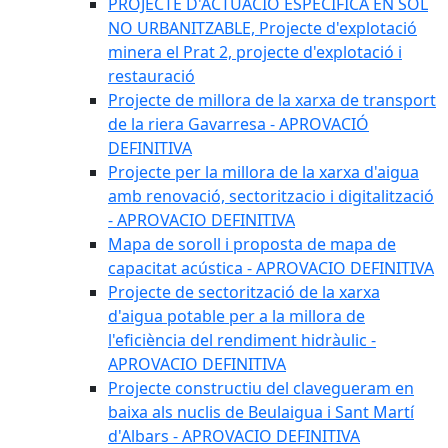
PROJECTE D'ACTUACIÓ ESPECÍFICA EN SÒL
NO URBANITZABLE, Projecte d'explotació
minera el Prat 2, projecte d'explotació i
restauració
Projecte de millora de la xarxa de transport
de la riera Gavarresa - APROVACIÓ
DEFINITIVA
Projecte per la millora de la xarxa d'aigua
amb renovació, sectoritzacio i digitalització
- APROVACIO DEFINITIVA
Mapa de soroll i proposta de mapa de
capacitat acústica - APROVACIO DEFINITIVA
Projecte de sectorització de la xarxa
d'aigua potable per a la millora de
l'eficiència del rendiment hidràulic -
APROVACIO DEFINITIVA
Projecte constructiu del clavegueram en
baixa als nuclis de Beulaigua i Sant Martí
d'Albars - APROVACIO DEFINITIVA