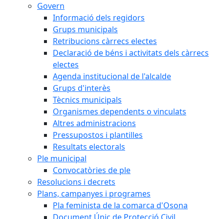
Govern
Informació dels regidors
Grups municipals
Retribucions càrrecs electes
Declaració de béns i activitats dels càrrecs
electes
Agenda institucional de l'alcalde
Grups d'interès
Tècnics municipals
Organismes dependents o vinculats
Altres administracions
Pressupostos i plantilles
Resultats electorals
Ple municipal
Convocatòries de ple
Resolucions i decrets
Plans, campanyes i programes
Pla feminista de la comarca d'Osona
Document Únic de Protecció Civil