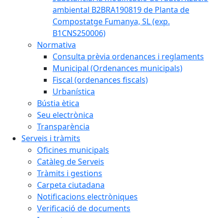
ambiental B2BRA190819 de Planta de
Compostatge Fumanya, SL (exp.
B1CNS250006)
Normativa
Consulta prèvia ordenances i reglaments
Municipal (Ordenances municipals)
Fiscal (ordenances fiscals)
Urbanística
Bústia ètica
Seu electrònica
Transparència
Serveis i tràmits
Oficines municipals
Catàleg de Serveis
Tràmits i gestions
Carpeta ciutadana
Notificacions electròniques
Verificació de documents