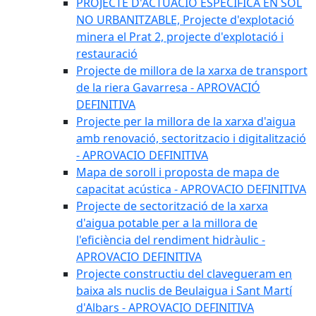
PROJECTE D'ACTUACIÓ ESPECÍFICA EN SÒL
NO URBANITZABLE, Projecte d'explotació
minera el Prat 2, projecte d'explotació i
restauració
Projecte de millora de la xarxa de transport
de la riera Gavarresa - APROVACIÓ
DEFINITIVA
Projecte per la millora de la xarxa d'aigua
amb renovació, sectoritzacio i digitalització
- APROVACIO DEFINITIVA
Mapa de soroll i proposta de mapa de
capacitat acústica - APROVACIO DEFINITIVA
Projecte de sectorització de la xarxa
d'aigua potable per a la millora de
l'eficiència del rendiment hidràulic -
APROVACIO DEFINITIVA
Projecte constructiu del clavegueram en
baixa als nuclis de Beulaigua i Sant Martí
d'Albars - APROVACIO DEFINITIVA