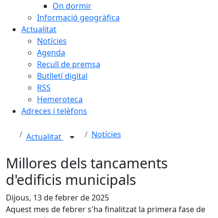
On dormir
Informació geogràfica
Actualitat
Notícies
Agenda
Recull de premsa
Butlletí digital
RSS
Hemeroteca
Adreces i telèfons
Notícies
Actualitat
Millores dels tancaments
d'edificis municipals
Dijous, 13 de febrer de 2025
Aquest mes de febrer s'ha finalitzat la primera fase de