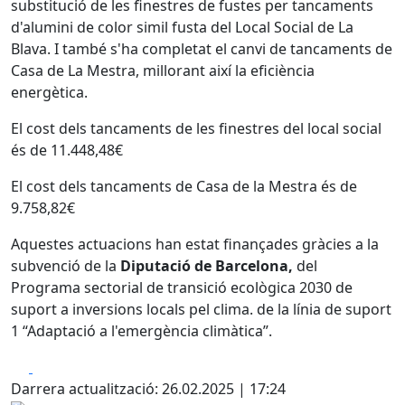
substitució de les finestres de fustes per tancaments
d'alumini de color simil fusta del Local Social de La
Blava. I també s'ha completat el canvi de tancaments de
Casa de La Mestra, millorant així la eficiència
energètica.
El cost dels tancaments de les finestres del local social
és de 11.448,48€
El cost dels tancaments de Casa de la Mestra és de
9.758,82€
Aquestes actuacions han estat finançades gràcies a la
subvenció de la
Diputació de Barcelona,
del
Programa sectorial de transició ecològica 2030 de
suport a inversions locals pel clima. de la línia de suport
1 “Adaptació a l'emergència climàtica”.
Facebook
X
Darrera actualització: 26.02.2025 | 17:24