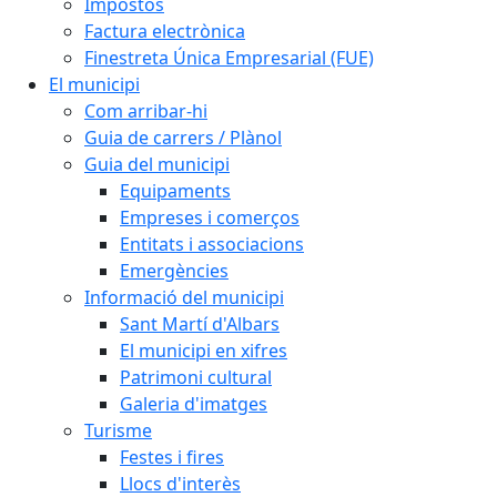
Impostos
Factura electrònica
Finestreta Única Empresarial (FUE)
El municipi
Com arribar-hi
Guia de carrers / Plànol
Guia del municipi
Equipaments
Empreses i comerços
Entitats i associacions
Emergències
Informació del municipi
Sant Martí d'Albars
El municipi en xifres
Patrimoni cultural
Galeria d'imatges
Turisme
Festes i fires
Llocs d'interès