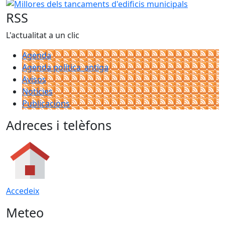
Millores dels tancaments d'edificis municipals
RSS
L'actualitat a un clic
Agenda
Agenda política_antiga
Avisos
Notícies
Publicacions
Adreces i telèfons
Accedeix
Meteo