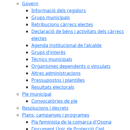
Govern
Informació dels regidors
Grups municipals
Retribucions càrrecs electes
Declaració de béns i activitats dels càrrecs
electes
Agenda institucional de l'alcalde
Grups d'interès
Tècnics municipals
Organismes dependents o vinculats
Altres administracions
Pressupostos i plantilles
Resultats electorals
Ple municipal
Convocatòries de ple
Resolucions i decrets
Plans, campanyes i programes
Pla feminista de la comarca d'Osona
Document Únic de Protecció Civil