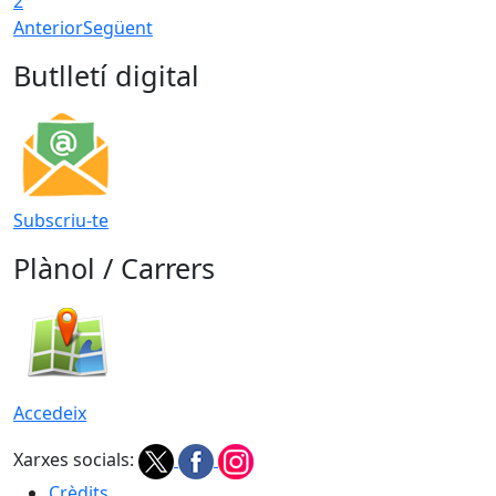
2
Anterior
Següent
Butlletí digital
Subscriu-te
Plànol / Carrers
Accedeix
Xarxes socials:
Crèdits