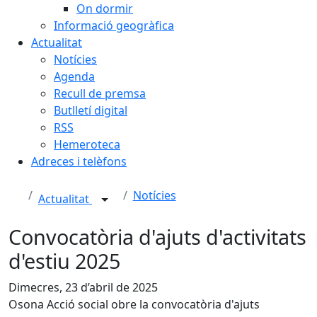
On dormir
Informació geogràfica
Actualitat
Notícies
Agenda
Recull de premsa
Butlletí digital
RSS
Hemeroteca
Adreces i telèfons
Notícies
Actualitat
Convocatòria d'ajuts d'activitats
d'estiu 2025
Dimecres, 23 d’abril de 2025
Osona Acció social obre la convocatòria d'ajuts