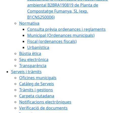
ambiental B2BRA190819 de Planta de
Compostatge Fumanya, SL (exp.
B1CNS250006)
Normativa
Consulta prèvia ordenances i reglaments
Municipal (Ordenances municipals)
Fiscal (ordenances fiscals)
Urbanística
Bústia ètica
Seu electrònica
Transparència
Serveis i tràmits
Oficines municipals
Catàleg de Serveis
Tràmits i gestions
Carpeta ciutadana
Notificacions electròniques
Verificació de documents