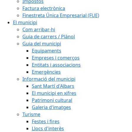
Impostos
Factura electrònica
Finestreta Única Empresarial (FUE)
El municipi
Com arribar-hi
Guia de carrers / Plànol
Guia del municipi
Equipaments
Empreses i comerços
Entitats i associacions
Emergències
Informació del municipi
Sant Martí d'Albars
El municipi en xifres
Patrimoni cultural
Galeria d'imatges
Turisme
Festes i fires
Llocs d'interès