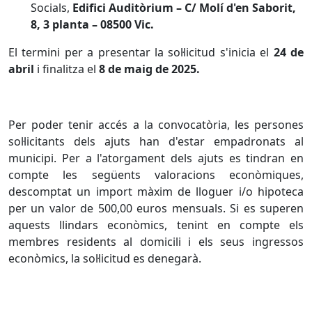
Socials,
Edifici Auditòrium – C/ Molí d'en Saborit,
8, 3 planta – 08500 Vic.
El termini per a presentar la sol·licitud s'inicia el
24 de
abril
i finalitza el
8 de maig de 2025.
Per poder tenir accés a la convocatòria, les persones
sol·licitants dels ajuts han d'estar empadronats al
municipi. Per a l'atorgament dels ajuts es tindran en
compte les següents valoracions econòmiques,
descomptat un import màxim de lloguer i/o hipoteca
per un valor de 500,00 euros mensuals. Si es superen
aquests llindars econòmics, tenint en compte els
membres residents al domicili i els seus ingressos
econòmics, la sol·licitud es denegarà.