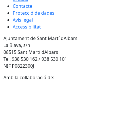
Contacte
Protecció de dades
Avís legal
Accessibilitat
Ajuntament de Sant Martí dAlbars
La Blava, s/n
08515 Sant Martí dAlbars
Tel. 938 530 162 / 938 530 101
NIF P0822300J
Amb la col·laboració de: