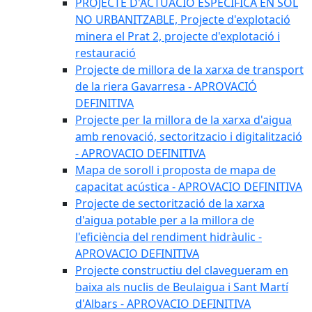
PROJECTE D'ACTUACIÓ ESPECÍFICA EN SÒL
NO URBANITZABLE, Projecte d'explotació
minera el Prat 2, projecte d'explotació i
restauració
Projecte de millora de la xarxa de transport
de la riera Gavarresa - APROVACIÓ
DEFINITIVA
Projecte per la millora de la xarxa d'aigua
amb renovació, sectoritzacio i digitalització
- APROVACIO DEFINITIVA
Mapa de soroll i proposta de mapa de
capacitat acústica - APROVACIO DEFINITIVA
Projecte de sectorització de la xarxa
d'aigua potable per a la millora de
l'eficiència del rendiment hidràulic -
APROVACIO DEFINITIVA
Projecte constructiu del clavegueram en
baixa als nuclis de Beulaigua i Sant Martí
d'Albars - APROVACIO DEFINITIVA