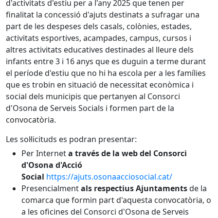
d'activitats d'estiu per a l'any 2025 que tenen per
finalitat la concessió d'ajuts destinats a sufragar una
part de les despeses dels casals, colònies, estades,
activitats esportives, acampades, campus, cursos i
altres activitats educatives destinades al lleure dels
infants entre 3 i 16 anys que es duguin a terme durant
el període d'estiu que no hi ha escola per a les famílies
que es trobin en situació de necessitat econòmica i
social dels municipis que pertanyen al Consorci
d'Osona de Serveis Socials i formen part de la
convocatòria.
Les sol·licituds es podran presentar:
Per Internet
a través de la web del Consorci
d'Osona d'Acció
Social
https://ajuts.osonaacciosocial.cat/
Presencialment
als respectius Ajuntaments
de la
comarca que formin part d'aquesta convocatòria, o
a les oficines del Consorci d'Osona de Serveis