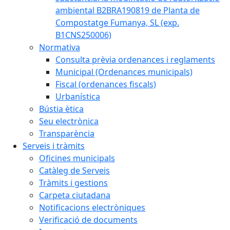
ambiental B2BRA190819 de Planta de
Compostatge Fumanya, SL (exp.
B1CNS250006)
Normativa
Consulta prèvia ordenances i reglaments
Municipal (Ordenances municipals)
Fiscal (ordenances fiscals)
Urbanística
Bústia ètica
Seu electrònica
Transparència
Serveis i tràmits
Oficines municipals
Catàleg de Serveis
Tràmits i gestions
Carpeta ciutadana
Notificacions electròniques
Verificació de documents