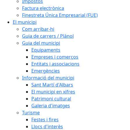
Impostos
Factura electrònica
Finestreta Única Empresarial (FUE)
El municipi
Com arribar-hi
Guia de carrers / Plànol
Guia del municipi
Equipaments
Empreses i comerços
Entitats i associacions
Emergències
Informació del municipi
Sant Martí d'Albars
El municipi en xifres
Patrimoni cultural
Galeria d'imatges
Turisme
Festes i fires
Llocs d'interès