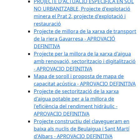
PROJECTE D'ACTUACIÓ ESPECÍFICA EN SÒL
NO URBANITZABLE, Projecte d'explotació
minera el Prat 2, projecte d'explotació i
restauració
Projecte de millora de la xarxa de transport
de la riera Gavarresa - APROVACIÓ
DEFINITIVA
Projecte per la millora de la xarxa d'aigua
amb renovació, sectoritzacio i digitalització
- APROVACIO DEFINITIVA
Mapa de soroll i proposta de mapa de
capacitat acústica - APROVACIO DEFINITIVA
Projecte de sectorització de la xarxa
d'aigua potable per a la millora de
l'eficiència del rendiment hidràulic -
APROVACIO DEFINITIVA
Projecte constructiu del clavegueram en
baixa als nuclis de Beulaigua i Sant Martí
d'Albars - APROVACIO DEFINITIVA