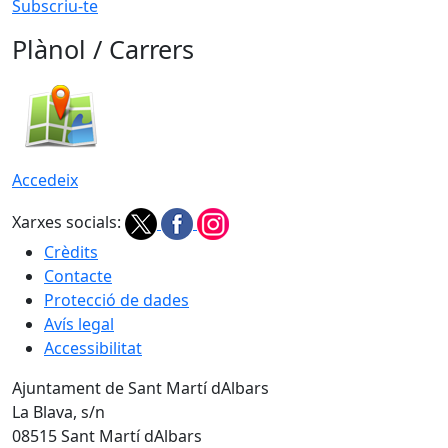
Subscriu-te
Plànol / Carrers
Accedeix
Xarxes socials:
Crèdits
Contacte
Protecció de dades
Avís legal
Accessibilitat
Ajuntament de Sant Martí dAlbars
La Blava, s/n
08515 Sant Martí dAlbars