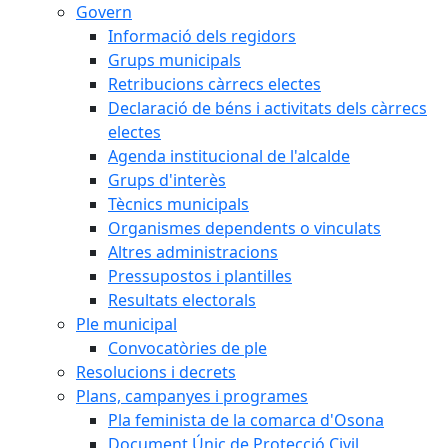
Govern
Informació dels regidors
Grups municipals
Retribucions càrrecs electes
Declaració de béns i activitats dels càrrecs
electes
Agenda institucional de l'alcalde
Grups d'interès
Tècnics municipals
Organismes dependents o vinculats
Altres administracions
Pressupostos i plantilles
Resultats electorals
Ple municipal
Convocatòries de ple
Resolucions i decrets
Plans, campanyes i programes
Pla feminista de la comarca d'Osona
Document Únic de Protecció Civil