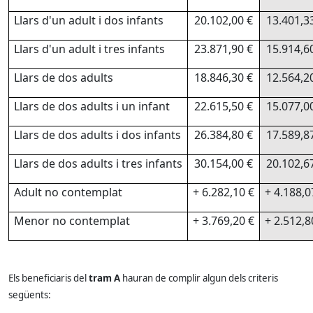
Llars d'un adult i dos infants
20.102,00 €
13.401,3
Llars d'un adult i tres infants
23.871,90 €
15.914,6
Llars de dos adults
18.846,30 €
12.564,2
Llars de dos adults i un infant
22.615,50 €
15.077,0
Llars de dos adults i dos infants
26.384,80 €
17.589,8
Llars de dos adults i tres infants
30.154,00 €
20.102,6
Adult no contemplat
+ 6.282,10 €
+ 4.188,0
Menor no contemplat
+ 3.769,20 €
+ 2.512,8
Els beneficiaris del
tram A
hauran de complir algun dels criteris
següents: