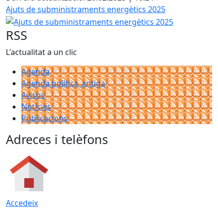
Ajuts de subministraments energètics 2025
RSS
L'actualitat a un clic
Agenda
Agenda política_antiga
Avisos
Notícies
Publicacions
Adreces i telèfons
Accedeix