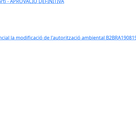
Martí - APROVACIÓ DEFINITIVA
ancial la modificació de l'autorització ambiental B2BRA190