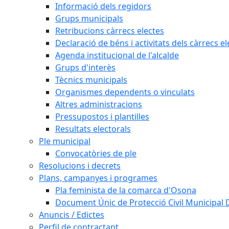
Informació dels regidors
Grups municipals
Retribucions càrrecs electes
Declaració de béns i activitats dels càrrecs el
Agenda institucional de l'alcalde
Grups d'interès
Tècnics municipals
Organismes dependents o vinculats
Altres administracions
Pressupostos i plantilles
Resultats electorals
Ple municipal
Convocatòries de ple
Resolucions i decrets
Plans, campanyes i programes
Pla feminista de la comarca d'Osona
Document Únic de Protecció Civil Municipa
Anuncis / Edictes
Perfil de contractant