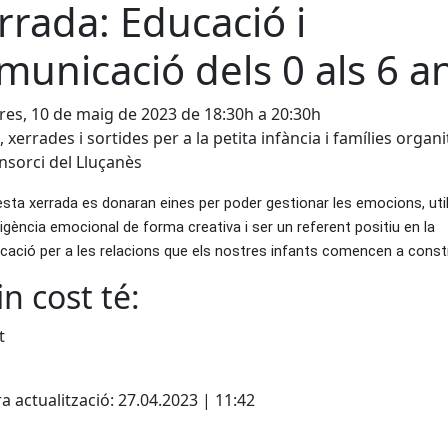
rrada: Educació i
municació dels 0 als 6 a
es, 10 de maig de 2023 de 18:30h a 20:30h
, xerrades i sortides per a la petita infància i famílies organi
nsorci del Lluçanès
sta xerrada es donaran eines per poder gestionar les emocions, util
l·ligència emocional de forma creativa i ser un referent positiu en la 
ació per a les relacions que els nostres infants comencen a constr
n cost té:
t
cebook
X
a actualització: 27.04.2023 | 11:42