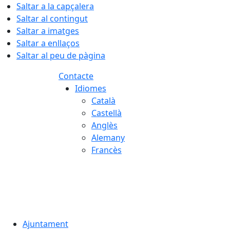
Saltar a la capçalera
Saltar al contingut
Saltar a imatges
Saltar a enllaços
Saltar al peu de pàgina
Contacte
Idiomes
Català
Castellà
Anglès
Alemany
Francès
07.08.2026 | 13:14
Ajuntament