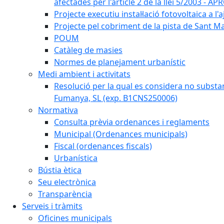
afectades per l'article 2 de la llei 5/2003 - 
Projecte executiu instal·lació fotovoltaica a
Projecte pel cobriment de la pista de Sant 
POUM
Catàleg de masies
Normes de planejament urbanístic
Medi ambient i activitats
Resolució per la qual es considera no subst
Fumanya, SL (exp. B1CNS250006)
Normativa
Consulta prèvia ordenances i reglaments
Municipal (Ordenances municipals)
Fiscal (ordenances fiscals)
Urbanística
Bústia ètica
Seu electrònica
Transparència
Serveis i tràmits
Oficines municipals