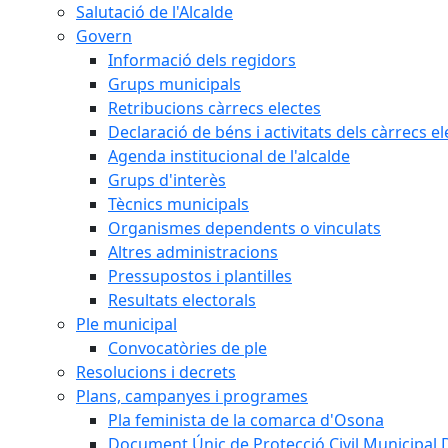
Salutació de l'Alcalde
Govern
Informació dels regidors
Grups municipals
Retribucions càrrecs electes
Declaració de béns i activitats dels càrrecs el
Agenda institucional de l'alcalde
Grups d'interès
Tècnics municipals
Organismes dependents o vinculats
Altres administracions
Pressupostos i plantilles
Resultats electorals
Ple municipal
Convocatòries de ple
Resolucions i decrets
Plans, campanyes i programes
Pla feminista de la comarca d'Osona
Document Únic de Protecció Civil Municipa