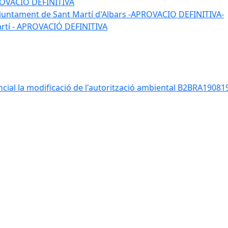
APROVACIÓ DEFINITIVA
 l'ajuntament de Sant Martí d'Albars -APROVACIO DEFINITIVA-
Martí - APROVACIÓ DEFINITIVA
ancial la modificació de l'autorització ambiental B2BRA190