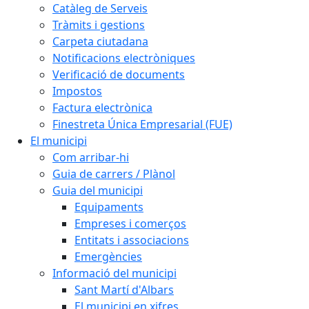
Catàleg de Serveis
Tràmits i gestions
Carpeta ciutadana
Notificacions electròniques
Verificació de documents
Impostos
Factura electrònica
Finestreta Única Empresarial (FUE)
El municipi
Com arribar-hi
Guia de carrers / Plànol
Guia del municipi
Equipaments
Empreses i comerços
Entitats i associacions
Emergències
Informació del municipi
Sant Martí d'Albars
El municipi en xifres