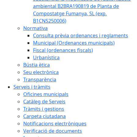
ambiental B2BRA190819 de Planta de
Compostatge Fumanya, SL (exp.
B1CNS250006)
Normativa
Consulta prèvia ordenances i reglaments
Municipal (Ordenances municipals)
Fiscal (ordenances fiscals)
Urbanística
Bústia ètica
Seu electrònica
Transparència
Serveis i tràmits
Oficines municipals
Catàleg de Serveis
Tràmits i gestions
Carpeta ciutadana
Notificacions electròniques
Verificació de documents