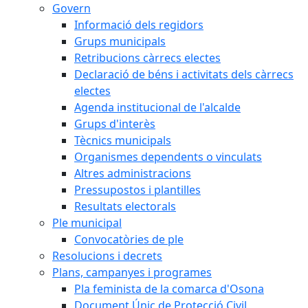
Govern
Informació dels regidors
Grups municipals
Retribucions càrrecs electes
Declaració de béns i activitats dels càrrecs
electes
Agenda institucional de l'alcalde
Grups d'interès
Tècnics municipals
Organismes dependents o vinculats
Altres administracions
Pressupostos i plantilles
Resultats electorals
Ple municipal
Convocatòries de ple
Resolucions i decrets
Plans, campanyes i programes
Pla feminista de la comarca d'Osona
Document Únic de Protecció Civil