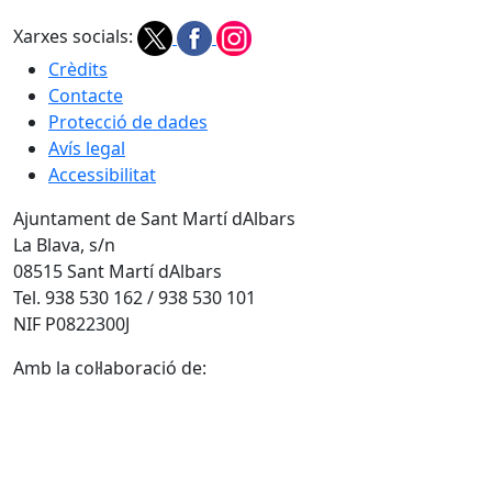
Xarxes socials:
Crèdits
Contacte
Protecció de dades
Avís legal
Accessibilitat
Ajuntament de Sant Martí dAlbars
La Blava, s/n
08515 Sant Martí dAlbars
Tel. 938 530 162 / 938 530 101
NIF P0822300J
Amb la col·laboració de: