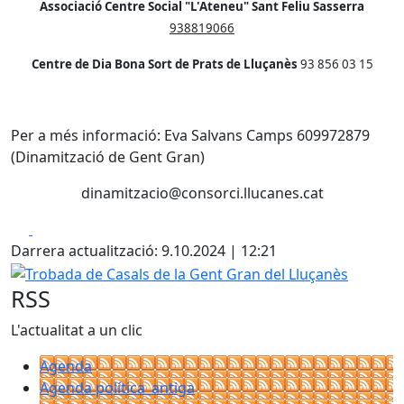
Associació Centre Social "L'Ateneu" Sant Feliu Sasserra
938819066
Centre de Dia Bona Sort de Prats de Lluçanès
93 856 03 15
Per a més informació: Eva Salvans Camps 609972879
(Dinamització de Gent Gran)
dinamitzacio@consorci.llucanes.cat
Facebook
X
Darrera actualització: 9.10.2024 | 12:21
Trobada de Casals de la Gent Gran del Lluçanès
RSS
L'actualitat a un clic
Agenda
Agenda política_antiga