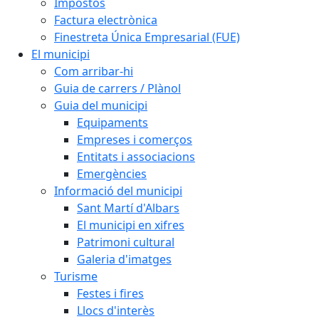
Impostos
Factura electrònica
Finestreta Única Empresarial (FUE)
El municipi
Com arribar-hi
Guia de carrers / Plànol
Guia del municipi
Equipaments
Empreses i comerços
Entitats i associacions
Emergències
Informació del municipi
Sant Martí d'Albars
El municipi en xifres
Patrimoni cultural
Galeria d'imatges
Turisme
Festes i fires
Llocs d'interès