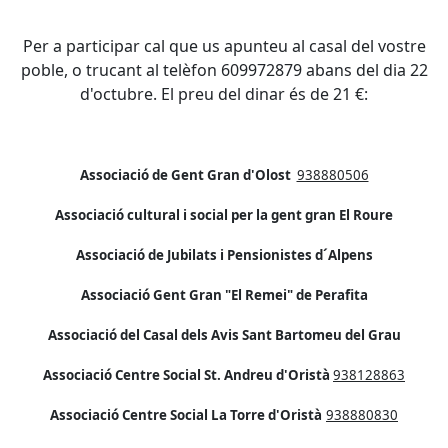
Per a participar cal que us apunteu al casal del vostre
poble, o trucant al telèfon 609972879 abans del dia 22
d'octubre. El preu del dinar és de 21 €:
Associació de Gent Gran d'Olost
938880506
Associació cultural i social per la gent gran El Roure
Associació de Jubilats i Pensionistes d
´Alpens
Associació Gent Gran "El Remei" de Perafita
Associació del Casal dels Avis Sant Bartomeu del Grau
Associació Centre Social St. Andreu d'Oristà
938128863
Associació Centre Social La Torre d'Oristà
938880830