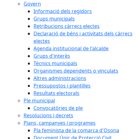
Govern
Informació dels regidors
Grups municipals
Retribucions càrrecs electes
Declaració de béns i activitats dels càrrecs
electes
Agenda institucional de l'alcalde
Grups d'interès
Tècnics municipals
Organismes dependents o vinculats
Altres administracions
Pressupostos i plantilles
Resultats electorals
Ple municipal
Convocatòries de ple
Resolucions i decrets
Plans, campanyes i programes
Pla feminista de la comarca d'Osona
Document Únic de Protecció Civil