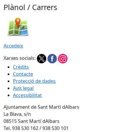
Plànol / Carrers
Accedeix
Xarxes socials:
Crèdits
Contacte
Protecció de dades
Avís legal
Accessibilitat
Ajuntament de Sant Martí dAlbars
La Blava, s/n
08515 Sant Martí dAlbars
Tel. 938 530 162 / 938 530 101