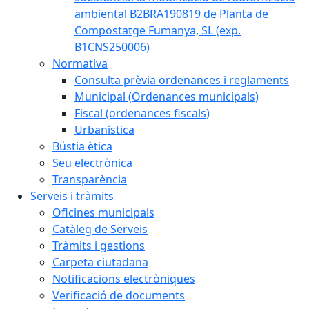
ambiental B2BRA190819 de Planta de
Compostatge Fumanya, SL (exp.
B1CNS250006)
Normativa
Consulta prèvia ordenances i reglaments
Municipal (Ordenances municipals)
Fiscal (ordenances fiscals)
Urbanística
Bústia ètica
Seu electrònica
Transparència
Serveis i tràmits
Oficines municipals
Catàleg de Serveis
Tràmits i gestions
Carpeta ciutadana
Notificacions electròniques
Verificació de documents