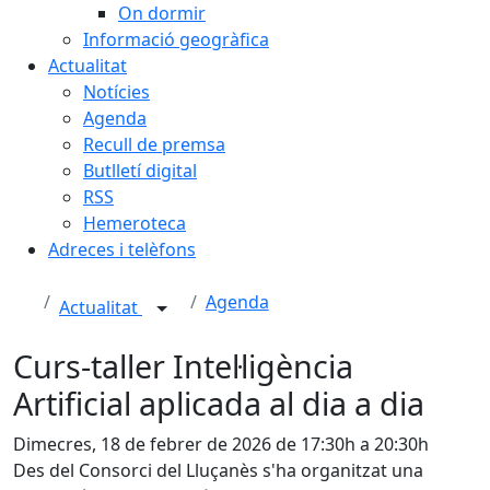
On dormir
Informació geogràfica
Actualitat
Notícies
Agenda
Recull de premsa
Butlletí digital
RSS
Hemeroteca
Adreces i telèfons
Agenda
Actualitat
Curs-taller Intel·ligència
Artificial aplicada al dia a dia
Dimecres, 18 de febrer de 2026 de 17:30h a 20:30h
Des del Consorci del Lluçanès s'ha organitzat una