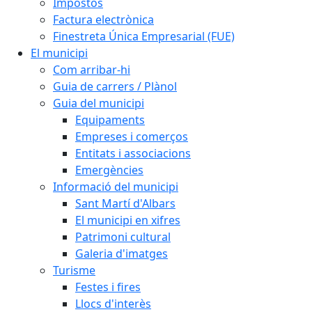
Impostos
Factura electrònica
Finestreta Única Empresarial (FUE)
El municipi
Com arribar-hi
Guia de carrers / Plànol
Guia del municipi
Equipaments
Empreses i comerços
Entitats i associacions
Emergències
Informació del municipi
Sant Martí d'Albars
El municipi en xifres
Patrimoni cultural
Galeria d'imatges
Turisme
Festes i fires
Llocs d'interès