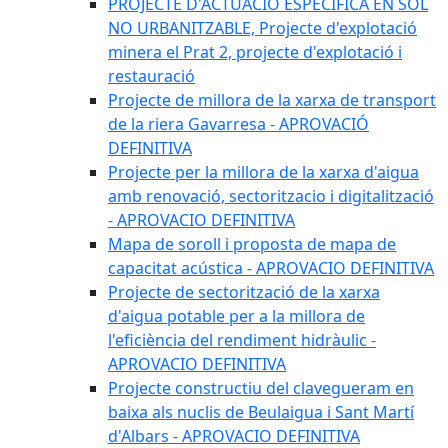
PROJECTE D'ACTUACIÓ ESPECÍFICA EN SÒL
NO URBANITZABLE, Projecte d'explotació
minera el Prat 2, projecte d'explotació i
restauració
Projecte de millora de la xarxa de transport
de la riera Gavarresa - APROVACIÓ
DEFINITIVA
Projecte per la millora de la xarxa d'aigua
amb renovació, sectoritzacio i digitalització
- APROVACIO DEFINITIVA
Mapa de soroll i proposta de mapa de
capacitat acústica - APROVACIO DEFINITIVA
Projecte de sectorització de la xarxa
d'aigua potable per a la millora de
l'eficiència del rendiment hidràulic -
APROVACIO DEFINITIVA
Projecte constructiu del clavegueram en
baixa als nuclis de Beulaigua i Sant Martí
d'Albars - APROVACIO DEFINITIVA