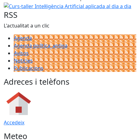
Curs-taller Intel·ligència Artificial aplicada al dia a dia
RSS
L'actualitat a un clic
Agenda
Agenda política_antiga
Avisos
Notícies
Publicacions
Adreces i telèfons
Accedeix
Meteo