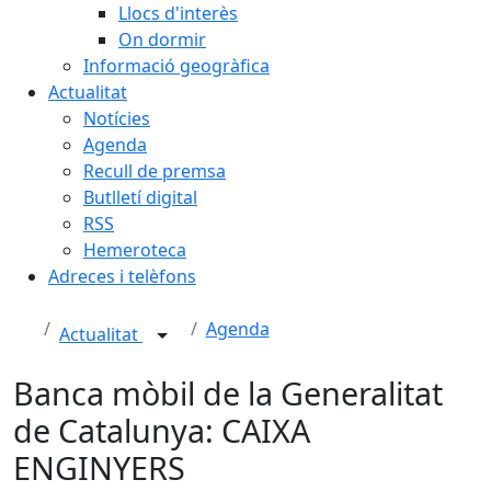
Llocs d'interès
On dormir
Informació geogràfica
Actualitat
Notícies
Agenda
Recull de premsa
Butlletí digital
RSS
Hemeroteca
Adreces i telèfons
Agenda
Actualitat
Banca mòbil de la Generalitat
de Catalunya: CAIXA
ENGINYERS