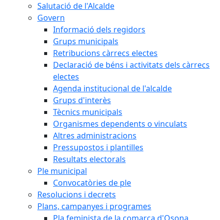
Salutació de l'Alcalde
Govern
Informació dels regidors
Grups municipals
Retribucions càrrecs electes
Declaració de béns i activitats dels càrrecs
electes
Agenda institucional de l'alcalde
Grups d'interès
Tècnics municipals
Organismes dependents o vinculats
Altres administracions
Pressupostos i plantilles
Resultats electorals
Ple municipal
Convocatòries de ple
Resolucions i decrets
Plans, campanyes i programes
Pla feminista de la comarca d'Osona