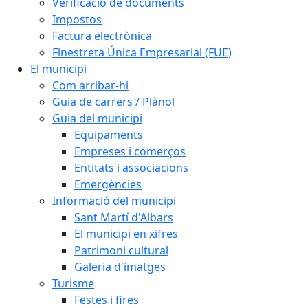
Verificació de documents
Impostos
Factura electrònica
Finestreta Única Empresarial (FUE)
El municipi
Com arribar-hi
Guia de carrers / Plànol
Guia del municipi
Equipaments
Empreses i comerços
Entitats i associacions
Emergències
Informació del municipi
Sant Martí d'Albars
El municipi en xifres
Patrimoni cultural
Galeria d'imatges
Turisme
Festes i fires