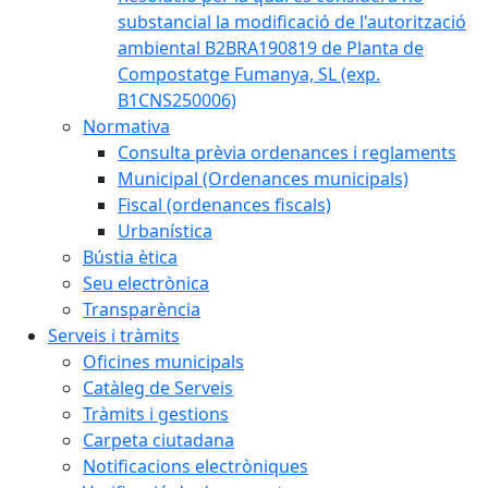
substancial la modificació de l'autorització
ambiental B2BRA190819 de Planta de
Compostatge Fumanya, SL (exp.
B1CNS250006)
Normativa
Consulta prèvia ordenances i reglaments
Municipal (Ordenances municipals)
Fiscal (ordenances fiscals)
Urbanística
Bústia ètica
Seu electrònica
Transparència
Serveis i tràmits
Oficines municipals
Catàleg de Serveis
Tràmits i gestions
Carpeta ciutadana
Notificacions electròniques