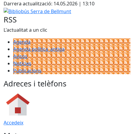
Darrera actualització: 14.05.2026 | 13:10
Bibliobús Serra de Bellmunt
RSS
L'actualitat a un clic
Agenda
Agenda política_antiga
Avisos
Notícies
Publicacions
Adreces i telèfons
Accedeix