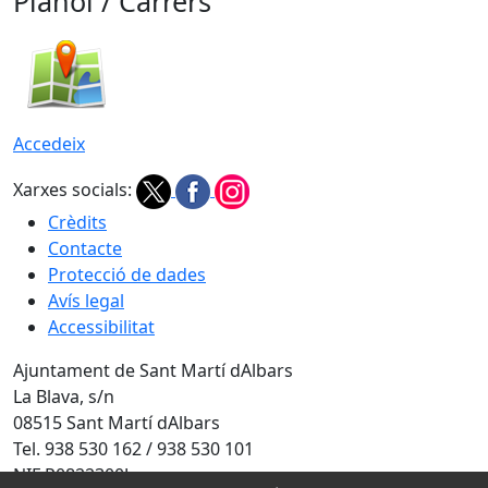
Plànol / Carrers
Accedeix
Xarxes socials:
Crèdits
Contacte
Protecció de dades
Avís legal
Accessibilitat
Ajuntament de Sant Martí dAlbars
La Blava, s/n
08515 Sant Martí dAlbars
Tel. 938 530 162 / 938 530 101
NIF P0822300J