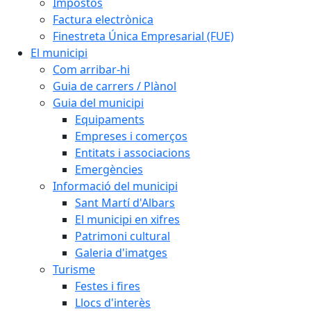
Impostos
Factura electrònica
Finestreta Única Empresarial (FUE)
El municipi
Com arribar-hi
Guia de carrers / Plànol
Guia del municipi
Equipaments
Empreses i comerços
Entitats i associacions
Emergències
Informació del municipi
Sant Martí d'Albars
El municipi en xifres
Patrimoni cultural
Galeria d'imatges
Turisme
Festes i fires
Llocs d'interès