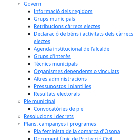
Govern
Informació dels regidors
Grups municipals
Retribucions càrrecs electes
Declaració de béns i activitats dels càrrecs
electes
Agenda institucional de l'alcalde
Grups d'interès
Tècnics municipals
Organismes dependents o vinculats
Altres administracions
Pressupostos i plantilles
Resultats electorals
Ple municipal
Convocatòries de ple
Resolucions i decrets
Plans, campanyes i programes
Pla feminista de la comarca d'Osona
Document Únic de Protecció Civil