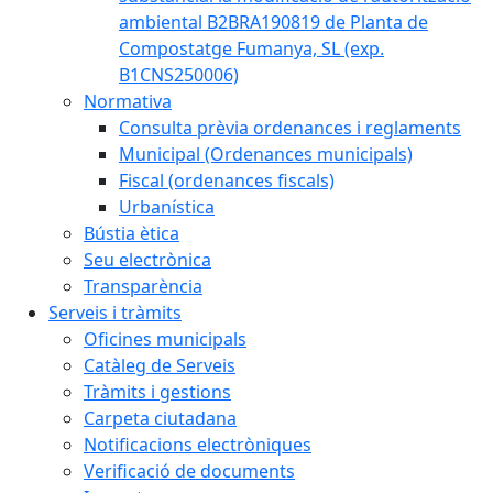
ambiental B2BRA190819 de Planta de
Compostatge Fumanya, SL (exp.
B1CNS250006)
Normativa
Consulta prèvia ordenances i reglaments
Municipal (Ordenances municipals)
Fiscal (ordenances fiscals)
Urbanística
Bústia ètica
Seu electrònica
Transparència
Serveis i tràmits
Oficines municipals
Catàleg de Serveis
Tràmits i gestions
Carpeta ciutadana
Notificacions electròniques
Verificació de documents