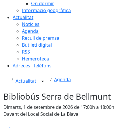
On dormir
Informació geogràfica
Actualitat
Notícies
Agenda
Recull de premsa
Butlletí digital
RSS
Hemeroteca
Adreces i telèfons
Agenda
Actualitat
Bibliobús Serra de Bellmunt
Dimarts, 1 de setembre de 2026 de 17:00h a 18:00h
Davant del Local Social de La Blava
Facebook
X