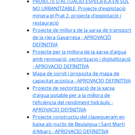
PROJECTE D'ACTUACIÓ ESPECÍFICA EN SÒL
NO URBANITZABLE, Projecte d'explotació
minera el Prat 2, projecte d'explotació i
restauració
Projecte de millora de la xarxa de transport
de la riera Gavarresa - APROVACIÓ
DEFINITIVA
Projecte per la millora de la xarxa d'aigua
amb renovació, sectoritzacio i digitalització
- APROVACIO DEFINITIVA
Mapa de soroll i proposta de mapa de
capacitat acústica - APROVACIO DEFINITIVA
Projecte de sectorització de la xarxa
d'aigua potable per a la millora de
l'eficiència del rendiment hidràulic -
APROVACIO DEFINITIVA
Projecte constructiu del clavegueram en
baixa als nuclis de Beulaigua i Sant Martí
d'Albars - APROVACIO DEFINITIVA