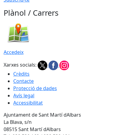
Plànol / Carrers
Accedeix
Xarxes socials:
Crèdits
Contacte
Protecció de dades
Avís legal
Accessibilitat
Ajuntament de Sant Martí dAlbars
La Blava, s/n
08515 Sant Martí dAlbars