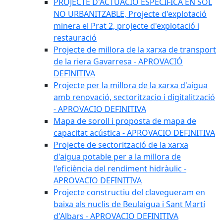
PROJECTE D'ACTUACIÓ ESPECÍFICA EN SÒL
NO URBANITZABLE, Projecte d'explotació
minera el Prat 2, projecte d'explotació i
restauració
Projecte de millora de la xarxa de transport
de la riera Gavarresa - APROVACIÓ
DEFINITIVA
Projecte per la millora de la xarxa d'aigua
amb renovació, sectoritzacio i digitalització
- APROVACIO DEFINITIVA
Mapa de soroll i proposta de mapa de
capacitat acústica - APROVACIO DEFINITIVA
Projecte de sectorització de la xarxa
d'aigua potable per a la millora de
l'eficiència del rendiment hidràulic -
APROVACIO DEFINITIVA
Projecte constructiu del clavegueram en
baixa als nuclis de Beulaigua i Sant Martí
d'Albars - APROVACIO DEFINITIVA