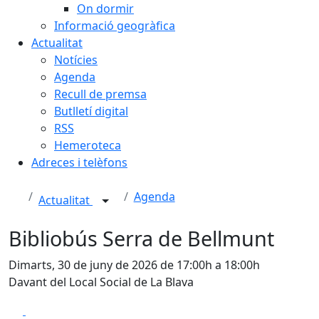
On dormir
Informació geogràfica
Actualitat
Notícies
Agenda
Recull de premsa
Butlletí digital
RSS
Hemeroteca
Adreces i telèfons
Agenda
Actualitat
Bibliobús Serra de Bellmunt
Dimarts, 30 de juny de 2026 de 17:00h a 18:00h
Davant del Local Social de La Blava
Facebook
X