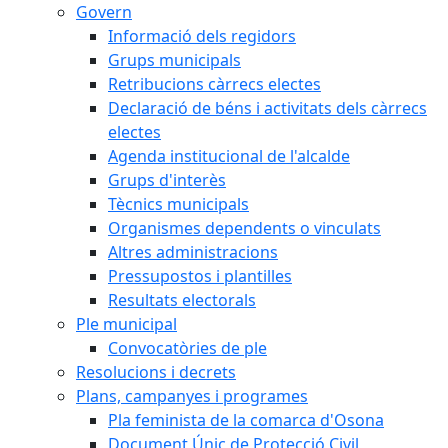
Govern
Informació dels regidors
Grups municipals
Retribucions càrrecs electes
Declaració de béns i activitats dels càrrecs
electes
Agenda institucional de l'alcalde
Grups d'interès
Tècnics municipals
Organismes dependents o vinculats
Altres administracions
Pressupostos i plantilles
Resultats electorals
Ple municipal
Convocatòries de ple
Resolucions i decrets
Plans, campanyes i programes
Pla feminista de la comarca d'Osona
Document Únic de Protecció Civil