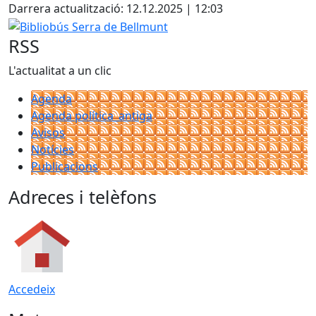
Darrera actualització: 12.12.2025 | 12:03
Bibliobús Serra de Bellmunt
RSS
L'actualitat a un clic
Agenda
Agenda política_antiga
Avisos
Notícies
Publicacions
Adreces i telèfons
Accedeix