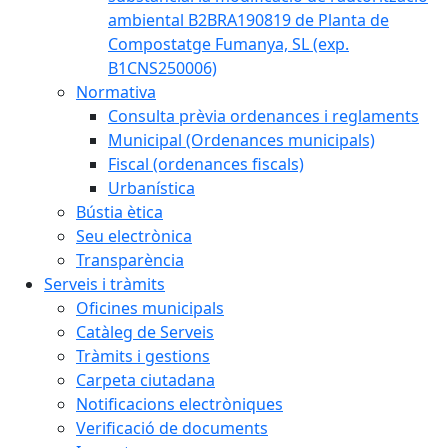
ambiental B2BRA190819 de Planta de
Compostatge Fumanya, SL (exp.
B1CNS250006)
Normativa
Consulta prèvia ordenances i reglaments
Municipal (Ordenances municipals)
Fiscal (ordenances fiscals)
Urbanística
Bústia ètica
Seu electrònica
Transparència
Serveis i tràmits
Oficines municipals
Catàleg de Serveis
Tràmits i gestions
Carpeta ciutadana
Notificacions electròniques
Verificació de documents