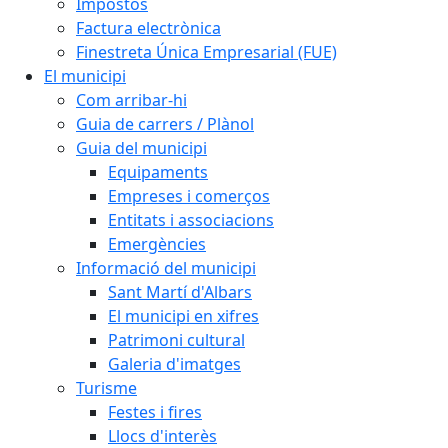
Impostos
Factura electrònica
Finestreta Única Empresarial (FUE)
El municipi
Com arribar-hi
Guia de carrers / Plànol
Guia del municipi
Equipaments
Empreses i comerços
Entitats i associacions
Emergències
Informació del municipi
Sant Martí d'Albars
El municipi en xifres
Patrimoni cultural
Galeria d'imatges
Turisme
Festes i fires
Llocs d'interès