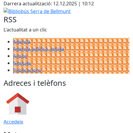
Darrera actualització: 12.12.2025 | 10:12
Bibliobús Serra de Bellmunt
RSS
L'actualitat a un clic
Agenda
Agenda política_antiga
Avisos
Notícies
Publicacions
Adreces i telèfons
Accedeix