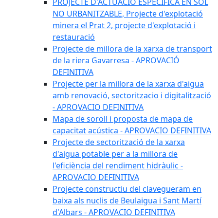
PROJECTE D'ACTUACIÓ ESPECÍFICA EN SÒL
NO URBANITZABLE, Projecte d'explotació
minera el Prat 2, projecte d'explotació i
restauració
Projecte de millora de la xarxa de transport
de la riera Gavarresa - APROVACIÓ
DEFINITIVA
Projecte per la millora de la xarxa d'aigua
amb renovació, sectoritzacio i digitalització
- APROVACIO DEFINITIVA
Mapa de soroll i proposta de mapa de
capacitat acústica - APROVACIO DEFINITIVA
Projecte de sectorització de la xarxa
d'aigua potable per a la millora de
l'eficiència del rendiment hidràulic -
APROVACIO DEFINITIVA
Projecte constructiu del clavegueram en
baixa als nuclis de Beulaigua i Sant Martí
d'Albars - APROVACIO DEFINITIVA