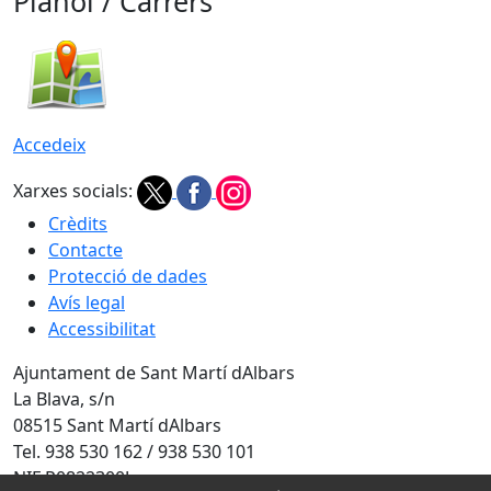
Plànol / Carrers
Accedeix
Xarxes socials:
Crèdits
Contacte
Protecció de dades
Avís legal
Accessibilitat
Ajuntament de Sant Martí dAlbars
La Blava, s/n
08515 Sant Martí dAlbars
Tel. 938 530 162 / 938 530 101
NIF P0822300J