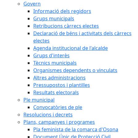
Govern
Informació dels regidors
Grups municipals
Retribucions càrrecs electes
Declaració de béns i activitats dels càrrecs
electes
Agenda institucional de l'alcalde
Grups d'interès
Tècnics municipals
Organismes dependents o vinculats
Altres administracions
Pressupostos i plantilles
Resultats electorals
Ple municipal
Convocatòries de ple
Resolucions i decrets
Plans, campanyes i programes
Pla feminista de la comarca d'Osona
Document Únic de Protecció Civil