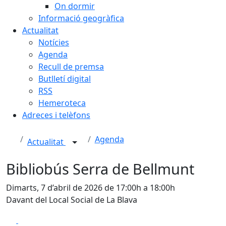
On dormir
Informació geogràfica
Actualitat
Notícies
Agenda
Recull de premsa
Butlletí digital
RSS
Hemeroteca
Adreces i telèfons
Agenda
Actualitat
Bibliobús Serra de Bellmunt
Dimarts, 7 d’abril de 2026 de 17:00h a 18:00h
Davant del Local Social de La Blava
Facebook
X