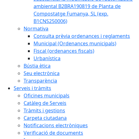
ambiental B2BRA190819 de Planta de
Compostatge Fumanya, SL (exp.
B1CNS250006)
Normativa
Consulta prèvia ordenances i reglaments
Municipal (Ordenances municipals)
Fiscal (ordenances fiscals)
Urbanística
Bústia ètica
Seu electrònica
Transparència
Serveis i tràmits
Oficines municipals
Catàleg de Serveis
Tràmits i gestions
Carpeta ciutadana
Notificacions electròniques
Verificació de documents