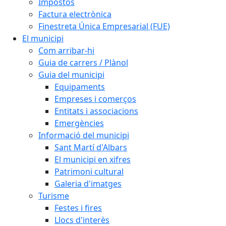
Impostos
Factura electrònica
Finestreta Única Empresarial (FUE)
El municipi
Com arribar-hi
Guia de carrers / Plànol
Guia del municipi
Equipaments
Empreses i comerços
Entitats i associacions
Emergències
Informació del municipi
Sant Martí d'Albars
El municipi en xifres
Patrimoni cultural
Galeria d'imatges
Turisme
Festes i fires
Llocs d'interès