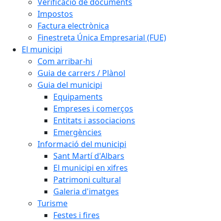
Verificació de documents
Impostos
Factura electrònica
Finestreta Única Empresarial (FUE)
El municipi
Com arribar-hi
Guia de carrers / Plànol
Guia del municipi
Equipaments
Empreses i comerços
Entitats i associacions
Emergències
Informació del municipi
Sant Martí d'Albars
El municipi en xifres
Patrimoni cultural
Galeria d'imatges
Turisme
Festes i fires