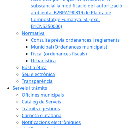
substancial la modificació de l'autorització
ambiental B2BRA190819 de Planta de
Compostatge Fumanya, SL (exp.
B1CNS250006)
Normativa
Consulta prèvia ordenances i reglaments
Municipal (Ordenances municipals)
Fiscal (ordenances fiscals)
Urbanística
Bústia ètica
Seu electrònica
Transparència
Serveis i tràmits
Oficines municipals
Catàleg de Serveis
Tràmits i gestions
Carpeta ciutadana
Notificacions electròniques