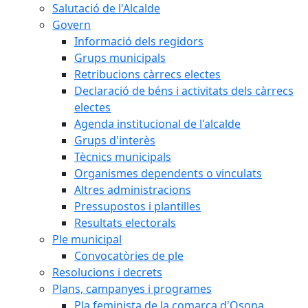
Salutació de l'Alcalde
Govern
Informació dels regidors
Grups municipals
Retribucions càrrecs electes
Declaració de béns i activitats dels càrrecs
electes
Agenda institucional de l'alcalde
Grups d'interès
Tècnics municipals
Organismes dependents o vinculats
Altres administracions
Pressupostos i plantilles
Resultats electorals
Ple municipal
Convocatòries de ple
Resolucions i decrets
Plans, campanyes i programes
Pla feminista de la comarca d'Osona