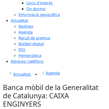
Llocs d'interès
On dormir
Informació geogràfica
Actualitat
Notícies
Agenda
Recull de premsa
Butlletí digital
RSS
Hemeroteca
Adreces i telèfons
Agenda
Actualitat
Banca mòbil de la Generalitat
de Catalunya: CAIXA
ENGINYERS