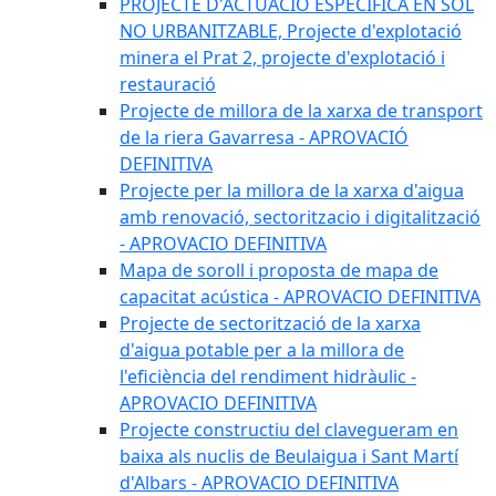
PROJECTE D'ACTUACIÓ ESPECÍFICA EN SÒL
NO URBANITZABLE, Projecte d'explotació
minera el Prat 2, projecte d'explotació i
restauració
Projecte de millora de la xarxa de transport
de la riera Gavarresa - APROVACIÓ
DEFINITIVA
Projecte per la millora de la xarxa d'aigua
amb renovació, sectoritzacio i digitalització
- APROVACIO DEFINITIVA
Mapa de soroll i proposta de mapa de
capacitat acústica - APROVACIO DEFINITIVA
Projecte de sectorització de la xarxa
d'aigua potable per a la millora de
l'eficiència del rendiment hidràulic -
APROVACIO DEFINITIVA
Projecte constructiu del clavegueram en
baixa als nuclis de Beulaigua i Sant Martí
d'Albars - APROVACIO DEFINITIVA