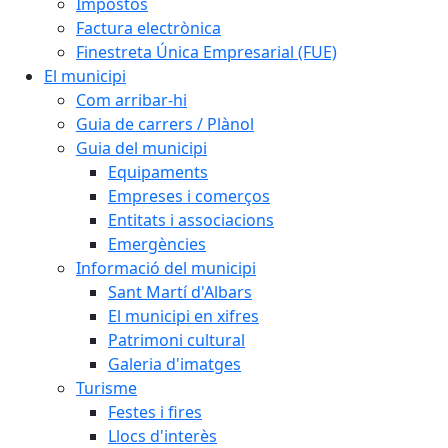
Impostos
Factura electrònica
Finestreta Única Empresarial (FUE)
El municipi
Com arribar-hi
Guia de carrers / Plànol
Guia del municipi
Equipaments
Empreses i comerços
Entitats i associacions
Emergències
Informació del municipi
Sant Martí d'Albars
El municipi en xifres
Patrimoni cultural
Galeria d'imatges
Turisme
Festes i fires
Llocs d'interès