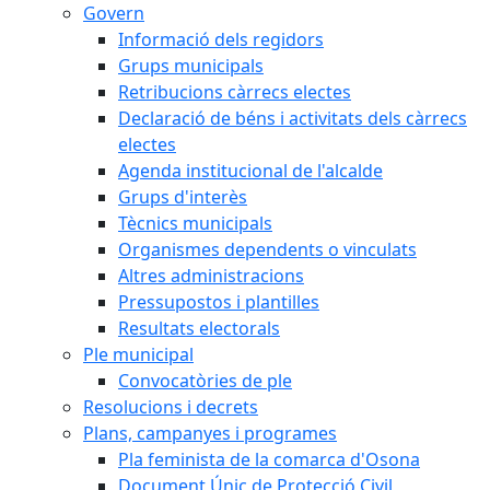
Govern
Informació dels regidors
Grups municipals
Retribucions càrrecs electes
Declaració de béns i activitats dels càrrecs
electes
Agenda institucional de l'alcalde
Grups d'interès
Tècnics municipals
Organismes dependents o vinculats
Altres administracions
Pressupostos i plantilles
Resultats electorals
Ple municipal
Convocatòries de ple
Resolucions i decrets
Plans, campanyes i programes
Pla feminista de la comarca d'Osona
Document Únic de Protecció Civil