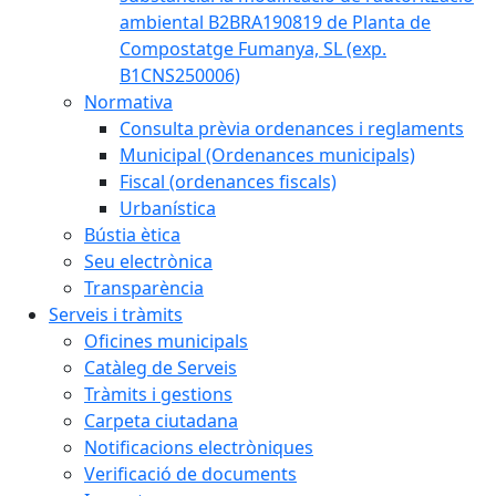
ambiental B2BRA190819 de Planta de
Compostatge Fumanya, SL (exp.
B1CNS250006)
Normativa
Consulta prèvia ordenances i reglaments
Municipal (Ordenances municipals)
Fiscal (ordenances fiscals)
Urbanística
Bústia ètica
Seu electrònica
Transparència
Serveis i tràmits
Oficines municipals
Catàleg de Serveis
Tràmits i gestions
Carpeta ciutadana
Notificacions electròniques
Verificació de documents