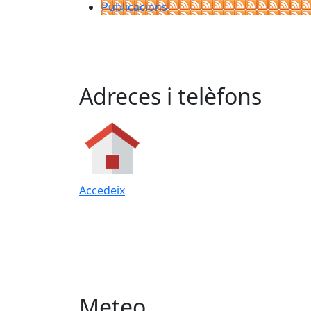
Publicacions
Adreces i telèfons
Accedeix
Meteo