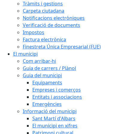
Tràmits i gestions
Carpeta ciutadana
Notificacions electròniques
Verificació de documents
Impostos
Factura electrònica
Finestreta Única Empresarial (FUE)
El municipi
Com arribar-hi
Guia de carrers / Plànol
Guia del municipi
Equipaments
Empreses i comerços
Entitats i associacions
Emergències
Informació del municipi
Sant Martí d'Albars
El municipi en xifres
Patrimoni cultural