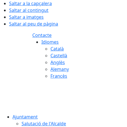
Saltar a la capçalera
Saltar al contingut
Saltar a imatges
Saltar al peu de pàgina
Contacte
Idiomes
Català
Castellà
Anglès
Alemany
Francès
08.08.2026 | 03:58
Ajuntament
Salutació de l'Alcalde