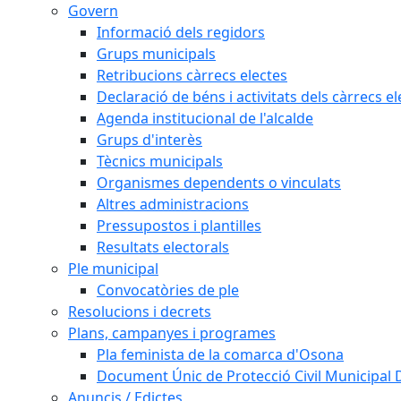
Govern
Informació dels regidors
Grups municipals
Retribucions càrrecs electes
Declaració de béns i activitats dels càrrecs el
Agenda institucional de l'alcalde
Grups d'interès
Tècnics municipals
Organismes dependents o vinculats
Altres administracions
Pressupostos i plantilles
Resultats electorals
Ple municipal
Convocatòries de ple
Resolucions i decrets
Plans, campanyes i programes
Pla feminista de la comarca d'Osona
Document Únic de Protecció Civil Municipa
Anuncis / Edictes