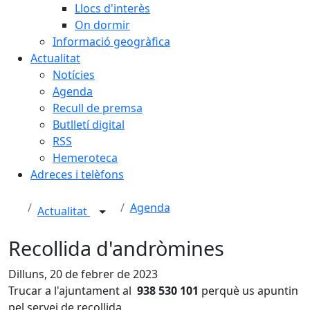
Llocs d'interès
On dormir
Informació geogràfica
Actualitat
Notícies
Agenda
Recull de premsa
Butlletí digital
RSS
Hemeroteca
Adreces i telèfons
Agenda
Actualitat
Recollida d'andròmines
Dilluns, 20 de febrer de 2023
Trucar a l'ajuntament al
938 530 101
perquè us apuntin
pel servei de recollida.