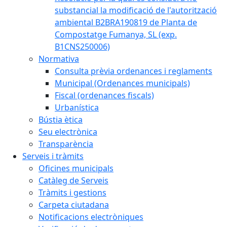
substancial la modificació de l'autorització
ambiental B2BRA190819 de Planta de
Compostatge Fumanya, SL (exp.
B1CNS250006)
Normativa
Consulta prèvia ordenances i reglaments
Municipal (Ordenances municipals)
Fiscal (ordenances fiscals)
Urbanística
Bústia ètica
Seu electrònica
Transparència
Serveis i tràmits
Oficines municipals
Catàleg de Serveis
Tràmits i gestions
Carpeta ciutadana
Notificacions electròniques