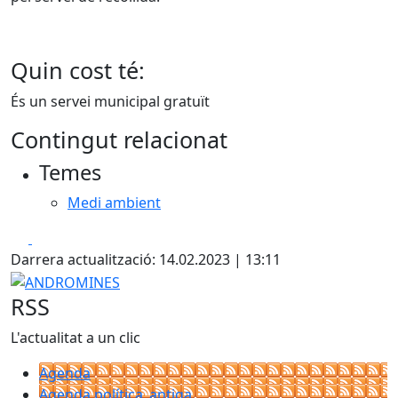
Quin cost té:
És un servei municipal gratuït
Contingut relacionat
Temes
Medi ambient
Facebook
X
Darrera actualització: 14.02.2023 | 13:11
ANDROMINES
RSS
L'actualitat a un clic
Agenda
Agenda política_antiga