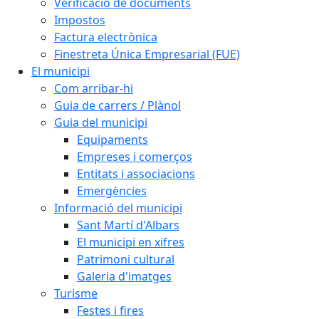
Verificació de documents
Impostos
Factura electrònica
Finestreta Única Empresarial (FUE)
El municipi
Com arribar-hi
Guia de carrers / Plànol
Guia del municipi
Equipaments
Empreses i comerços
Entitats i associacions
Emergències
Informació del municipi
Sant Martí d'Albars
El municipi en xifres
Patrimoni cultural
Galeria d'imatges
Turisme
Festes i fires