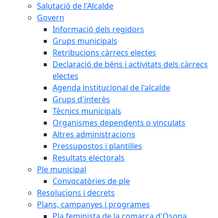
Salutació de l'Alcalde
Govern
Informació dels regidors
Grups municipals
Retribucions càrrecs electes
Declaració de béns i activitats dels càrrecs
electes
Agenda institucional de l'alcalde
Grups d'interès
Tècnics municipals
Organismes dependents o vinculats
Altres administracions
Pressupostos i plantilles
Resultats electorals
Ple municipal
Convocatòries de ple
Resolucions i decrets
Plans, campanyes i programes
Pla feminista de la comarca d'Osona