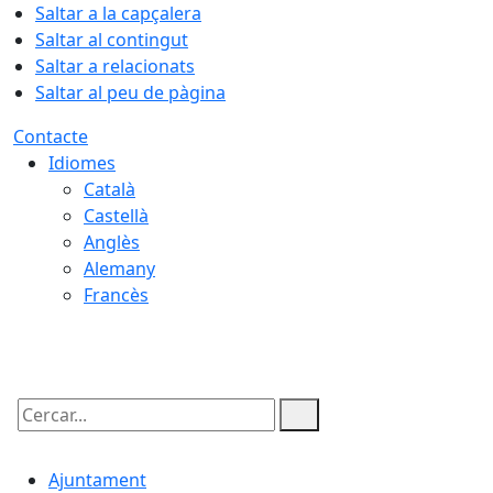
Saltar a la capçalera
Saltar al contingut
Saltar a relacionats
Saltar al peu de pàgina
Contacte
Idiomes
Català
Castellà
Anglès
Alemany
Francès
06.08.2026 | 08:53
Cercar:
Ajuntament